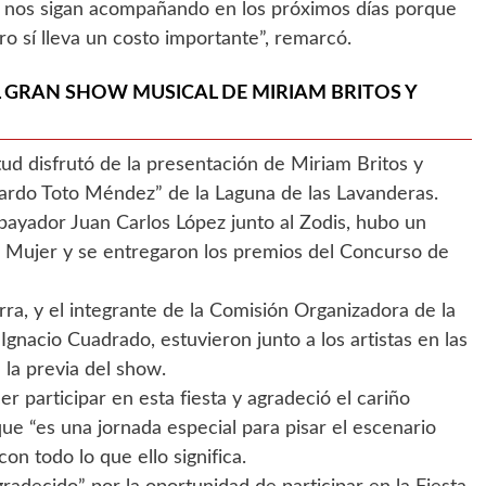
 nos sigan acompañando en los próximos días porque
ro sí lleva un costo importante”, remarcó.
 GRAN SHOW MUSICAL DE MIRIAM BRITOS Y
ud disfrutó de la presentación de Miriam Britos y
uardo Toto Méndez” de la Laguna de las Lavanderas.
payador Juan Carlos López junto al Zodis, hubo un
a Mujer y se entregaron los premios del Concurso de
a, y el integrante de la Comisión Organizadora de la
 Ignacio Cuadrado, estuvieron junto a los artistas en las
 la previa del show.
r participar en esta fiesta y agradeció el cariño
ue “es una jornada especial para pisar el escenario
on todo lo que ello significa.