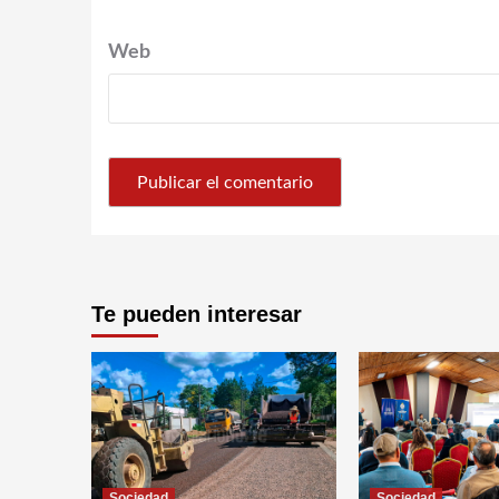
Web
Te pueden interesar
Sociedad
Sociedad