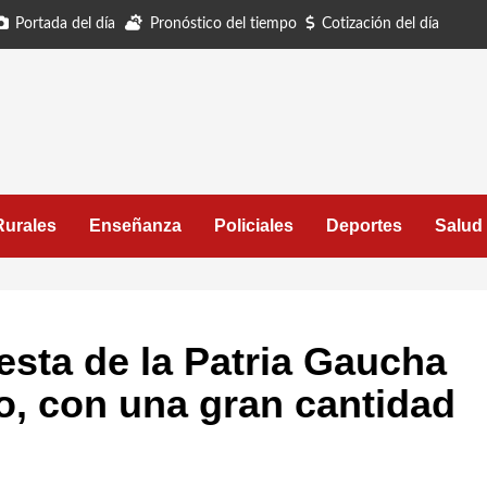
Portada del día
Pronóstico del tiempo
Cotización del día
Rurales
Enseñanza
Policiales
Deportes
Salud
esta de la Patria Gaucha
o, con una gran cantidad