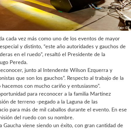
lida cada vez más como uno de los eventos de mayor
especial y distinto, “este año autoridades y gauchos de
deras en el ruedo”, resaltó el Presidente de la
Hugo Pereda.
conocer, junto al Intendente Wilson Ezquerra y
nistas que son los gauchos”. Respecto al trabajo de la
o hacemos con mucho cariño y entusiasmo”.
oportunidad para reconocer a la familia Martínez
sión de terreno -pegado a la Laguna de las
cio para más de mil caballos durante el evento. En ese
misión del ruedo con su nombre.
ria Gaucha viene siendo un éxito, con gran cantidad de