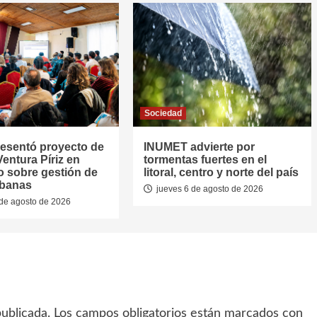
Sociedad
resentó proyecto de
INUMET advierte por
entura Píriz en
tormentas fuertes en el
o sobre gestión de
litoral, centro y norte del país
rbanas
jueves 6 de agosto de 2026
de agosto de 2026
ublicada.
Los campos obligatorios están marcados con