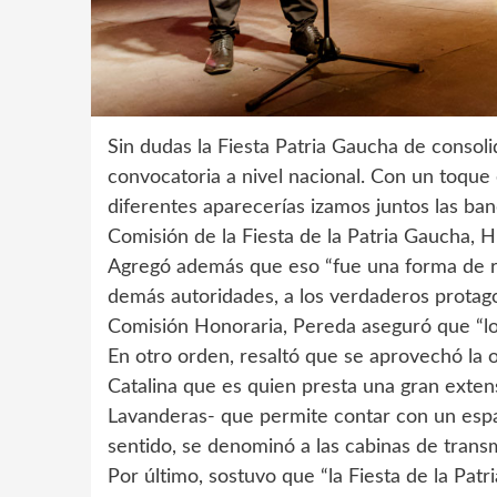
Sin dudas la Fiesta Patria Gaucha de conso
convocatoria a nivel nacional. Con un toque 
diferentes aparecerías izamos juntos las ban
Comisión de la Fiesta de la Patria Gaucha, 
Agregó además que eso “fue una forma de re
demás autoridades, a los verdaderos protago
Comisión Honoraria, Pereda aseguró que “l
En otro orden, resaltó que se aprovechó la 
Catalina que es quien presta una gran exten
Lavanderas- que permite contar con un espa
sentido, se denominó a las cabinas de trans
Por último, sostuvo que “la Fiesta de la Pat