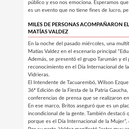
público y eso nos emociona. Esperamos que
es un evento que no tiene fines de lucro, pe
MILES DE PERSONAS ACOMPAÑARON EL
MATÍAS VALDEZ
En la noche del pasado miércoles, una multit
Matías Valdez en el escenario principal “Ed
Además, se presentó el grupo Tarumán y el 
reconocimiento en el Día Internacional de l
Vidrieras.
El Intendente de Tacuarembó, Wilson Ezquerr
36ª Edición de la Fiesta de la Patria Gaucha,
conferencias de prensa que se realizaron en
En ese marco, Britos aseguró que es un place
incondicional de la gente. También destacó q
porque es el Día Internacional de la Mujer”, c