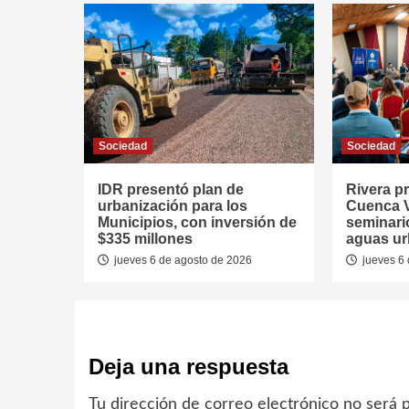
Sociedad
Sociedad
IDR presentó plan de
Rivera p
urbanización para los
Cuenca V
Municipios, con inversión de
seminari
$335 millones
aguas u
jueves 6 de agosto de 2026
jueves 6 
Deja una respuesta
Tu dirección de correo electrónico no será p