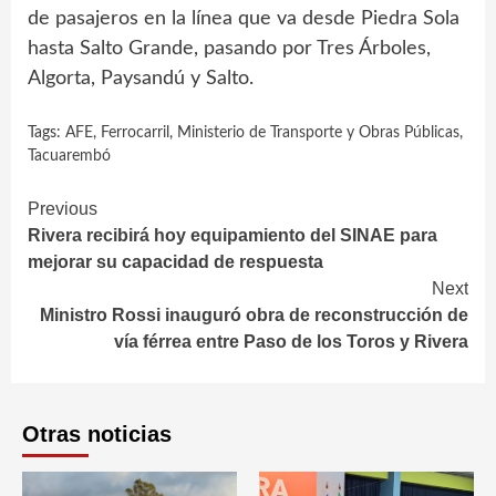
de pasajeros en la línea que va desde Piedra Sola
hasta Salto Grande, pasando por Tres Árboles,
Algorta, Paysandú y Salto.
Tags:
AFE
,
Ferrocarril
,
Ministerio de Transporte y Obras Públicas
,
Tacuarembó
Continue
Previous
Rivera recibirá hoy equipamiento del SINAE para
Reading
mejorar su capacidad de respuesta
Next
Ministro Rossi inauguró obra de reconstrucción de
vía férrea entre Paso de los Toros y Rivera
Otras noticias