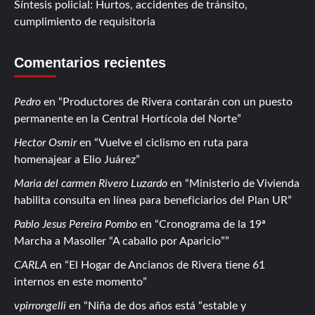
Síntesis policial: Hurtos, accidentes de tránsito,
cumplimiento de requisitoria
Comentarios recientes
Pedro
en
Productores de Rivera contarán con un puesto
permanente en la Central Hortícola del Norte
Hector Osmir
en
Vuelve el ciclismo en ruta para
homenajear a Elio Juárez
Maria del carmen Rivero Luzardo
en
Ministerio de Vivienda
habilita consulta en línea para beneficiarios del Plan UR
Pablo Jesus Pereira Pombo
en
Cronograma de la 19ª
Marcha a Masoller “A caballo por Aparicio”
CARLA
en
El Hogar de Ancianos de Rivera tiene 61
internos en este momento
vpirrongelli
en
Niña de dos años está “estable y