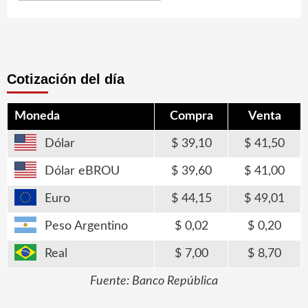
Cotización del día
Moneda
Compra
Venta
Dólar
39,10
41,50
Dólar eBROU
39,60
41,00
Euro
44,15
49,01
Peso Argentino
0,02
0,20
Real
7,00
8,70
Fuente: Banco República