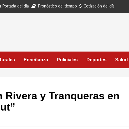
Portada del día
Pronóstico del tiempo
Cotización del día
Rurales
Enseñanza
Policiales
Deportes
Salud
 Rivera y Tranqueras en
ut”