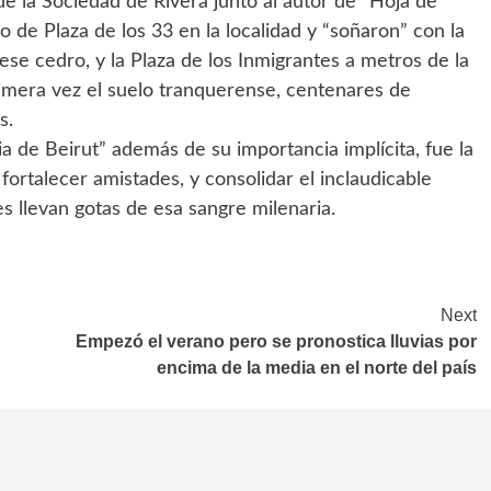
 de la Sociedad de Rivera junto al autor de “Hoja de
 de Plaza de los 33 en la localidad y “soñaron” con la
ese cedro, y la Plaza de los Inmigrantes a metros de la
rimera vez el suelo tranquerense, centenares de
s.
de Beirut” además de su importancia implícita, fue la
 fortalecer amistades, y consolidar el inclaudicable
s llevan gotas de esa sangre milenaria.
Next
Empezó el verano pero se pronostica lluvias por
encima de la media en el norte del país