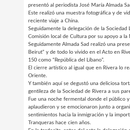
presentó al periodista José María Almada Sa
Este realizó una muestra fotográfica y de v
reciente viaje a China.
Seguidamente la delegación de la Sociedad 
Comisión local de Cultura por su apoyo a la
Seguidamente Almada Sad realizó una prese
Beirut” y de todo lo vivido en el Acto en Ri
150 como “República del Líbano”.
El cierre artístico al igual que en Rivera lo 
Oriente.
Y también aquí se degustó una deliciosa tor
gentileza de la Sociedad de Rivera a sus par
Fue una noche fermental donde el público y 
aplaudieron y se emocionaron junto a organi
sentimientos hacia la inmigración y la impor
Tranqueras hace cien años.