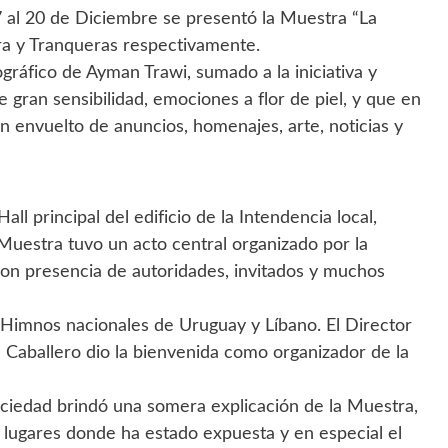
7 al 20 de Diciembre se presentó la Muestra “La
ra y Tranqueras respectivamente.
gráfico de Ayman Trawi, sumado a la iniciativa y
ran sensibilidad, emociones a flor de piel, y que en
 envuelto de anuncios, homenajes, arte, noticias y
ll principal del edificio de la Intendencia local,
 Muestra tuvo un acto central organizado por la
con presencia de autoridades, invitados y muchos
Himnos nacionales de Uruguay y Líbano. El Director
 Caballero dio la bienvenida como organizador de la
ciedad brindó una somera explicación de la Muestra,
s lugares donde ha estado expuesta y en especial el