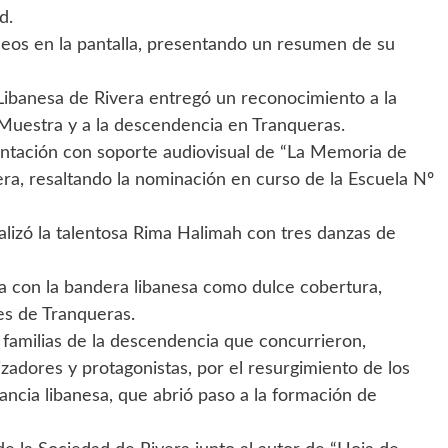
d.
ideos en la pantalla, presentando un resumen de su
Libanesa de Rivera entregó un reconocimiento a la
 Muestra y a la descendencia en Tranqueras.
ntación con soporte audiovisual de “La Memoria de
vera, resaltando la nominación en curso de la Escuela Nº
realizó la talentosa Rima Halimah con tres danzas de
ta con la bandera libanesa como dulce cobertura,
es de Tranqueras.
familias de la descendencia que concurrieron,
zadores y protagonistas, por el resurgimiento de los
tancia libanesa, que abrió paso a la formación de