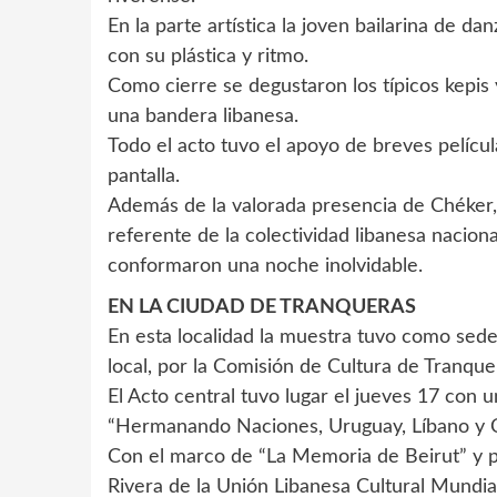
En la parte artística la joven bailarina de d
con su plástica y ritmo.
Como cierre se degustaron los típicos kepis 
una bandera libanesa.
Todo el acto tuvo el apoyo de breves película
pantalla.
Además de la valorada presencia de Chéker
referente de la colectividad libanesa naciona
conformaron una noche inolvidable.
EN LA CIUDAD DE TRANQUERAS
En esta localidad la muestra tuvo como sede
local, por la Comisión de Cultura de Tranque
El Acto central tuvo lugar el jueves 17 con
“Hermanando Naciones, Uruguay, Líbano y Ch
Con el marco de “La Memoria de Beirut” y pre
Rivera de la Unión Libanesa Cultural Mundial,