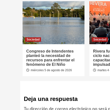
Sociedad
Sociedad
Congreso de Intendentes
Rivera fu
planteó la necesidad de
ciclo nac
recursos para enfrentar el
capacitac
fenómeno de El Niño
impulsad
miércoles 5 de agosto de 2026
martes 4 
Deja una respuesta
Tu dirección de correo electrónico no será p