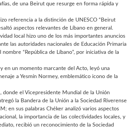
afías, de una Beirut que resurge en forma rápida y
izo referencia a la distinción de UNESCO “Beirut
esaltó aspectos relevantes de Líbano en general.
ividad local hizo uno de los más importantes anuncios
ante las autoridades nacionales de Educación Primaria
l nombre “República de Líbano”, por iniciativa de la
 en un momento marcante del Acto, leyó una
omenaje a Yesmín Normey, emblemático icono de la
, donde el Vicepresidente Mundial de la Unión
tregó la Bandera de la Unión a la Sociedad Riverense
CM; en sus palabras Chéker analizó varios aspectos
cional, la importancia de las colectividades locales, y
ediato, recibió un reconocimiento de la Sociedad