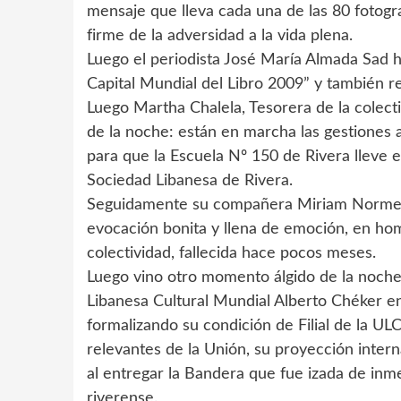
mensaje que lleva cada una de las 80 fotogr
firme de la adversidad a la vida plena.
Luego el periodista José María Almada Sad h
Capital Mundial del Libro 2009” y también r
Luego Martha Chalela, Tesorera de la colect
de la noche: están en marcha las gestiones 
para que la Escuela Nº 150 de Rivera lleve e
Sociedad Libanesa de Rivera.
Seguidamente su compañera Miriam Normey
evocación bonita y llena de emoción, en h
colectividad, fallecida hace pocos meses.
Luego vino otro momento álgido de la noche
Libanesa Cultural Mundial Alberto Chéker en
formalizando su condición de Filial de la UL
relevantes de la Unión, su proyección interna
al entregar la Bandera que fue izada de inm
riverense.