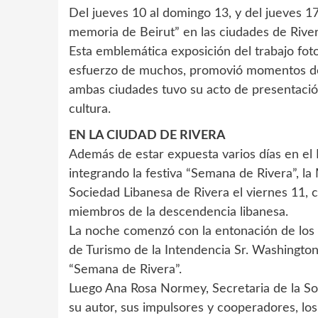
Del jueves 10 al domingo 13, y del jueves 1
memoria de Beirut” en las ciudades de Rive
Esta emblemática exposición del trabajo foto
esfuerzo de muchos, promovió momentos de g
ambas ciudades tuvo su acto de presentación
cultura.
EN LA CIUDAD DE RIVERA
Además de estar expuesta varios días en el Ha
integrando la festiva “Semana de Rivera”, la
Sociedad Libanesa de Rivera el viernes 11, 
miembros de la descendencia libanesa.
La noche comenzó con la entonación de los 
de Turismo de la Intendencia Sr. Washington
“Semana de Rivera”.
Luego Ana Rosa Normey, Secretaria de la So
su autor, sus impulsores y cooperadores, lo