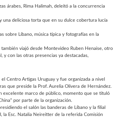
anzas árabes, Rima Halimah, deleitó a la concurrencia
y una deliciosa torta que en su dulce cobertura lucía
s sobre Líbano, música típica y fotografías en la
, también viajó desde Montevideo Ruben Henaise, otro
l, y con las otras presencias ya destacadas,
 el Centro Artigas Uruguay y fue organizada a nivel
ras que preside la Prof. Aurelia Olivera de Hernández.
 un excelente marco de público, momento que se tituló
ina” por parte de la organización.
sidiendo el salón las banderas de Líbano y la filial
 la Esc. Natalia Neireitter de la referida Comisión