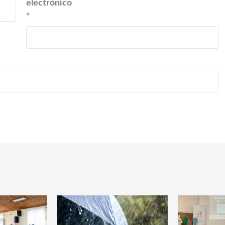
electrónico
*