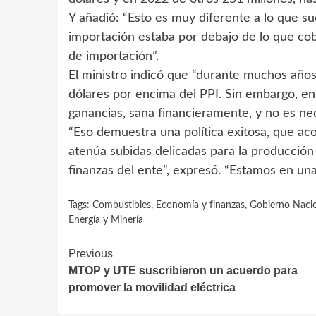
Y añadió: “Esto es muy diferente a lo que su
importación estaba por debajo de lo que c
de importación”.
El ministro indicó que “durante muchos añ
dólares por encima del PPI. Sin embargo, en 
ganancias, sana financieramente, y no es ne
“Eso demuestra una política exitosa, que a
atenúa subidas delicadas para la producción y 
finanzas del ente”, expresó. “Estamos en una
Tags:
Combustibles
,
Economía y finanzas
,
Gobierno Naci
Energía y Minería
Continue
Previous
MTOP y UTE suscribieron un acuerdo para
Reading
promover la movilidad eléctrica