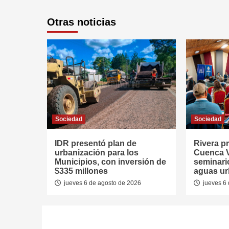
Otras noticias
Sociedad
Sociedad
IDR presentó plan de
Rivera p
urbanización para los
Cuenca V
Municipios, con inversión de
seminari
$335 millones
aguas u
jueves 6 de agosto de 2026
jueves 6 