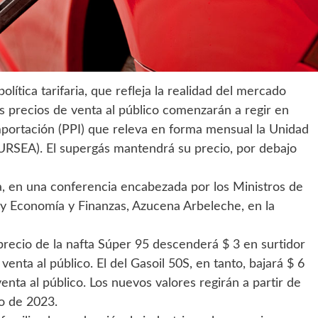
lítica tarifaria, que refleja la realidad del mercado
os precios de venta al público comenzarán a regir en
mportación (PPI) que releva en forma mensual la Unidad
(URSEA). El supergás mantendrá su precio, por debajo
va, en una conferencia encabezada por los Ministros de
, y Economía y Finanzas, Azucena Arbeleche, en la
 precio de la nafta Súper 95 descenderá $ 3 en surtidor
enta al público. El del Gasoil 50S, en tanto, bajará $ 6
enta al público. Los nuevos valores regirán a partir de
o de 2023.