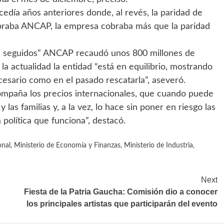
cedía años anteriores donde, al revés, la paridad de
obraba ANCAP, la empresa cobraba más que la paridad
os seguidos” ANCAP recaudó unos 800 millones de
la actualidad la entidad “está en equilibrio, mostrando
cesario como en el pasado rescatarla”, aseveró.
compaña los precios internacionales, que cuando puede
las familias y, a la vez, lo hace sin poner en riesgo las
 política que funciona”, destacó.
onal
,
Ministerio de Economía y Finanzas
,
Ministerio de Industria‚
Next
Fiesta de la Patria Gaucha: Comisión dio a conocer
los principales artistas que participarán del evento