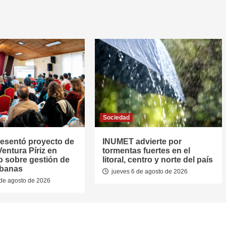
Sociedad
resentó proyecto de
INUMET advierte por
entura Píriz en
tormentas fuertes en el
o sobre gestión de
litoral, centro y norte del país
rbanas
jueves 6 de agosto de 2026
de agosto de 2026