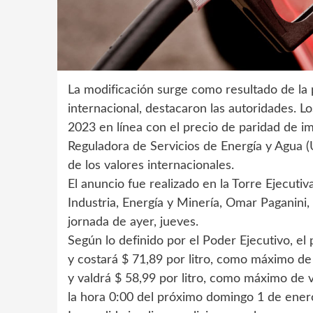
La modificación surge como resultado de la po
internacional, destacaron las autoridades. L
2023 en línea con el precio de paridad de i
Reguladora de Servicios de Energía y Agua 
de los valores internacionales.
El anuncio fue realizado en la Torre Ejecuti
Industria, Energía y Minería, Omar Paganini
jornada de ayer, jueves.
Según lo definido por el Poder Ejecutivo, el
y costará $ 71,89 por litro, como máximo de v
y valdrá $ 58,99 por litro, como máximo de v
la hora 0:00 del próximo domingo 1 de ener