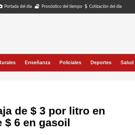
Portada del día
Pronóstico del tiempo
Cotización del día
Rurales
Enseñanza
Policiales
Deportes
Salud
a de $ 3 por litro en
 $ 6 en gasoil