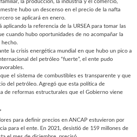
amiliar, la producción, la industria y el comercio,
emestre hubo un descenso en el precio de la nafta
rcero se aplicará en enero.
á aplicando la referencia de la URSEA para tomar las
 que cuando hubo oportunidades de no acompañar la
 hecho.
nte la crisis energética mundial en que hubo un pico a
ernacional del petróleo “fuerte”, el ente pudo
avorables.
ó que el sistema de combustibles es transparente y que
io del petróleo. Agregó que esta política de
a de reformas estructurales que el Gobierno viene
”
lores para definir precios en ANCAP estuvieron por
cia para el ente. En 2021, desistió de 159 millones de
ta el mes de diciembre, precisó.