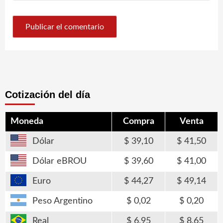
Cotización del día
Moneda
Compra
Venta
Dólar
39,10
41,50
Dólar eBROU
39,60
41,00
Euro
44,27
49,14
Peso Argentino
0,02
0,20
Real
6,95
8,65