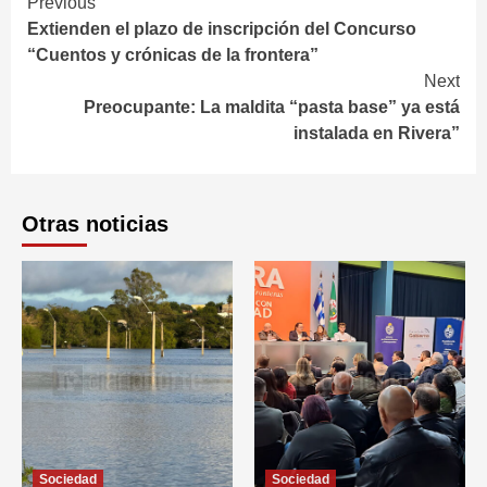
Continue
Previous
Extienden el plazo de inscripción del Concurso
Reading
“Cuentos y crónicas de la frontera”
Next
Preocupante: La maldita “pasta base” ya está
instalada en Rivera”
Otras noticias
Sociedad
Sociedad