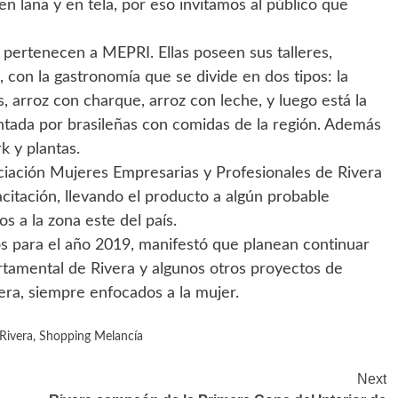
n lana y en tela, por eso invitamos al público que
 pertenecen a MEPRI. Ellas poseen sus talleres,
, con la gastronomía que se divide en dos tipos: la
s, arroz con charque, arroz con leche, y luego está la
entada por brasileñas con comidas de la región. Además
 y plantas.
ociación Mujeres Empresarias y Profesionales de Rivera
pacitación, llevando el producto a algún probable
 a la zona este del país.
s para el año 2019, manifestó que planean continuar
rtamental de Rivera y algunos otros proyectos de
ra, siempre enfocados a la mujer.
Rivera
,
Shopping Melancía
Next