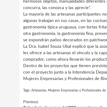
hermosos objetos, manualidades diferentes e
concurra, las conozca y las aprecie”.
La mayoría de las artesanas participantes no
algunas trabajan en sus casas, en las cocinas
gastronomía típica uruguaya, con tortas frita
otra gastronomía, la gastronomía fina, pres
se expondrán paños decorados en patchwork
La Dra. Isabel Souza Ubal explicó que la as
les ofrece a las artesanas el vínculo y la ca
comprador, como ahora llevarán los productos
Dentro de los proyectos que tienen previsto
con el proyecto junto a la Intendencia Depa
Mujeres Empresarias y Profesionales de Rive
Tags:
Artesanías
,
Mujeres Empresarias y Profesionales de 
Continue
Previous