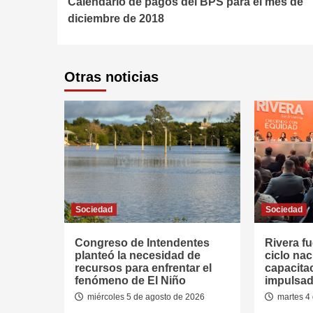
Calendario de pagos del BPS para el mes de
Reading
diciembre de 2018
Otras noticias
Sociedad
Sociedad
Congreso de Intendentes
Rivera fu
planteó la necesidad de
ciclo nac
recursos para enfrentar el
capacitac
fenómeno de El Niño
impulsad
miércoles 5 de agosto de 2026
martes 4 