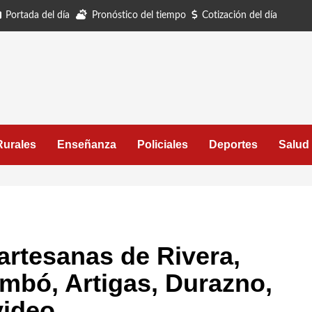
Portada del día
Pronóstico del tiempo
Cotización del día
Rurales
Enseñanza
Policiales
Deportes
Salud
artesanas de Rivera,
mbó, Artigas, Durazno,
video