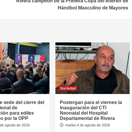
Rivera campeón de la Primera Copa del Interior de
Hándbol Masculino de Mayores
Sociedad
e sede del cierre del
Postergan para el viernes la
ional de
inauguración del CTI
ión para ediles
Neonatal del Hospital
o por la OPP
Departamental de Rivera
de agosto de 2026
martes 4 de agosto de 2026