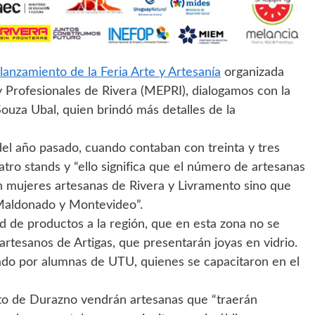
lanzamiento de la Feria Arte y Artesanía
organizada
y Profesionales de Rivera (MEPRI), dialogamos con la
Souza Ubal, quien brindó más detalles de la
del año pasado, cuando contaban con treinta y tres
atro stands y “ello significa que el número de artesanas
an mujeres artesanas de Rivera y Livramento sino que
Maldonado y Montevideo”.
 de productos a la región, que en esta zona no se
artesanos de Artigas, que presentarán joyas en vidrio.
jado por alumnas de UTU, quienes se capacitaron en el
o de Durazno vendrán artesanas que “traerán