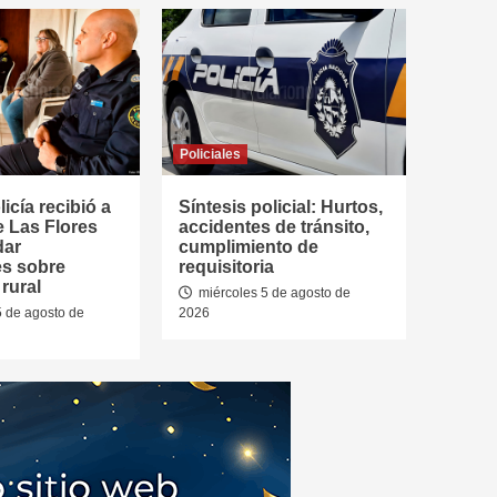
Policiales
icía recibió a
Síntesis policial: Hurtos,
e Las Flores
accidentes de tránsito,
dar
cumplimiento de
es sobre
requisitoria
rural
miércoles 5 de agosto de
5 de agosto de
2026