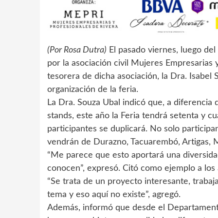
(Por Rosa Dutra)
El pasado viernes, luego del
por la asociación civil Mujeres Empresarias 
tesorera de dicha asociación, la Dra. Isabel 
organización de la feria.
La Dra. Souza Ubal indicó que, a diferencia 
stands, este año la Feria tendrá setenta y cu
participantes se duplicará. No solo particip
vendrán de Durazno, Tacuarembó, Artigas, 
“Me parece que esto aportará una diversidad
conocen”, expresó. Citó como ejemplo a los 
“Se trata de un proyecto interesante, traba
tema y eso aquí no existe”, agregó.
Además, informó que desde el Departament