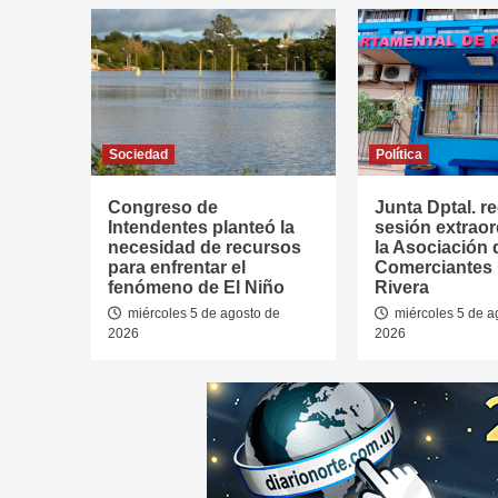
Sociedad
Política
Congreso de
Junta Dptal. re
Intendentes planteó la
sesión extraor
necesidad de recursos
la Asociación 
para enfrentar el
Comerciantes
fenómeno de El Niño
Rivera
miércoles 5 de agosto de
miércoles 5 de a
2026
2026