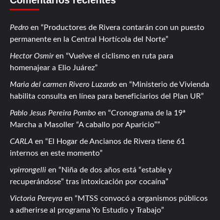
Pedro
en
Productores de Rivera contarán con un puesto
permanente en la Central Hortícola del Norte
Hector Osmir
en
Vuelve el ciclismo en ruta para
homenajear a Elio Juárez
Maria del carmen Rivero Luzardo
en
Ministerio de Vivienda
habilita consulta en línea para beneficiarios del Plan UR
Pablo Jesus Pereira Pombo
en
Cronograma de la 19ª
Marcha a Masoller “A caballo por Aparicio”
CARLA
en
El Hogar de Ancianos de Rivera tiene 61
internos en este momento
vpirrongelli
en
Niña de dos años está “estable y
recuperándose” tras intoxicación por cocaína
Victoria Pereyra
en
MTSS convocó a organismos públicos
a adherirse al programa Yo Estudio y Trabajo