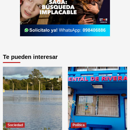
Te pueden interesar
Sociedad
Política