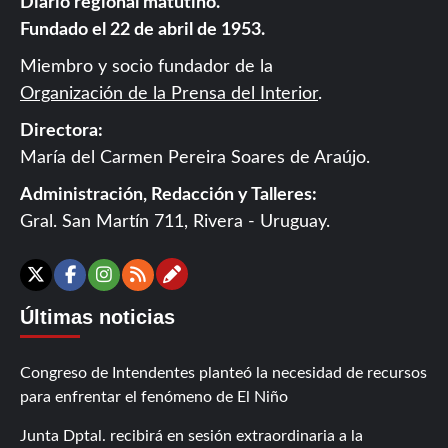
Diario regional matutino.
Fundado el 22 de abril de 1953.
Miembro y socio fundador de la
Organización de la Prensa del Interior
.
Directora:
María del Carmen Pereira Soares de Araújo.
Administración, Redacción y Talleres:
Gral. San Martín 711, Rivera - Uruguay.
Contáctanos
X
Facebook
Instagram
RSS
Últimas noticias
Congreso de Intendentes planteó la necesidad de recursos
para enfrentar el fenómeno de El Niño
Junta Dptal. recibirá en sesión extraordinaria a la