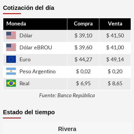
Cotización del día
Moneda
Compra
Venta
Dólar
39,10
41,50
Dólar eBROU
39,60
41,00
Euro
44,27
49,14
Peso Argentino
0,02
0,20
Real
6,95
8,65
Fuente: Banco República
Estado del tiempo
Rivera