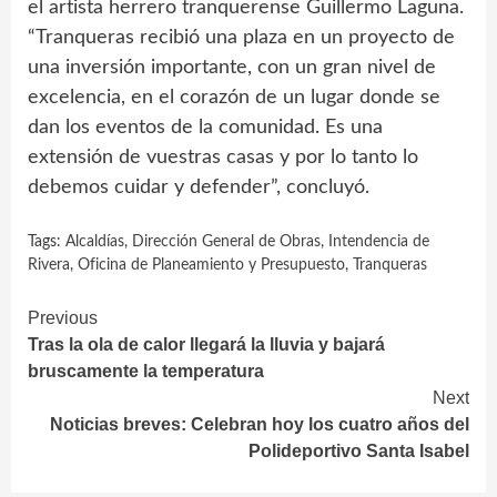
el artista herrero tranquerense Guillermo Laguna.
“Tranqueras recibió una plaza en un proyecto de
una inversión importante, con un gran nivel de
excelencia, en el corazón de un lugar donde se
dan los eventos de la comunidad. Es una
extensión de vuestras casas y por lo tanto lo
debemos cuidar y defender”, concluyó.
Tags:
Alcaldías
,
Dirección General de Obras
,
Intendencia de
Rivera
,
Oficina de Planeamiento y Presupuesto
,
Tranqueras
Continue
Previous
Tras la ola de calor llegará la lluvia y bajará
Reading
bruscamente la temperatura
Next
Noticias breves: Celebran hoy los cuatro años del
Polideportivo Santa Isabel