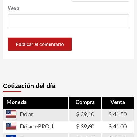
Web
Cotización del día
Moneda
Compra
Venta
Dólar
39,10
41,50
Dólar eBROU
39,60
41,00