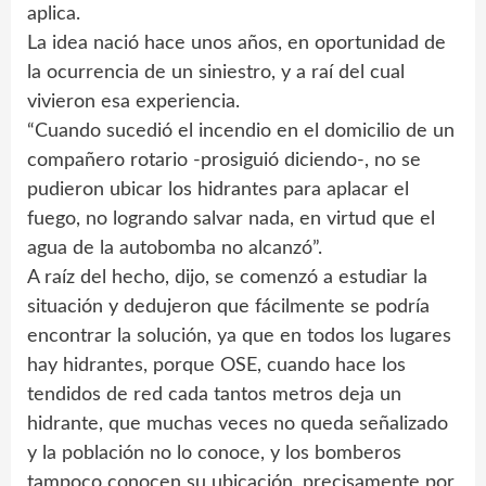
aplica.
La idea nació hace unos años, en oportunidad de
la ocurrencia de un siniestro, y a raí del cual
vivieron esa experiencia.
“Cuando sucedió el incendio en el domicilio de un
compañero rotario -prosiguió diciendo-, no se
pudieron ubicar los hidrantes para aplacar el
fuego, no logrando salvar nada, en virtud que el
agua de la autobomba no alcanzó”.
A raíz del hecho, dijo, se comenzó a estudiar la
situación y dedujeron que fácilmente se podría
encontrar la solución, ya que en todos los lugares
hay hidrantes, porque OSE, cuando hace los
tendidos de red cada tantos metros deja un
hidrante, que muchas veces no queda señalizado
y la población no lo conoce, y los bomberos
tampoco conocen su ubicación, precisamente por