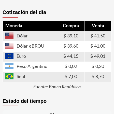
Cotización del día
Moneda
Compra
Venta
Dólar
39,10
41,50
Dólar eBROU
39,60
41,00
Euro
44,15
49,01
Peso Argentino
0,02
0,20
Real
7,00
8,70
Fuente: Banco República
Estado del tiempo