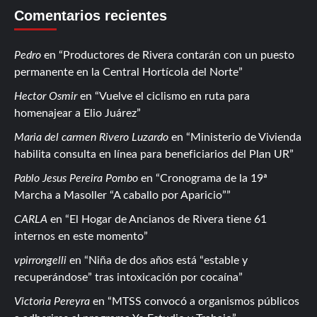
Comentarios recientes
Pedro
en
Productores de Rivera contarán con un puesto
permanente en la Central Hortícola del Norte
Hector Osmir
en
Vuelve el ciclismo en ruta para
homenajear a Elio Juárez
Maria del carmen Rivero Luzardo
en
Ministerio de Vivienda
habilita consulta en línea para beneficiarios del Plan UR
Pablo Jesus Pereira Pombo
en
Cronograma de la 19ª
Marcha a Masoller “A caballo por Aparicio”
CARLA
en
El Hogar de Ancianos de Rivera tiene 61
internos en este momento
vpirrongelli
en
Niña de dos años está “estable y
recuperándose” tras intoxicación por cocaína
Victoria Pereyra
en
MTSS convocó a organismos públicos