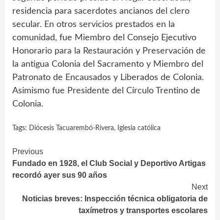
residencia para sacerdotes ancianos del clero
secular. En otros servicios prestados en la
comunidad, fue Miembro del Consejo Ejecutivo
Honorario para la Restauración y Preservación de
la antigua Colonia del Sacramento y Miembro del
Patronato de Encausados y Liberados de Colonia.
Asimismo fue Presidente del Círculo Trentino de
Colonia.
Tags:
Diócesis Tacuarembó-Rivera
,
Iglesia católica
Continue
Previous
Fundado en 1928, el Club Social y Deportivo Artigas
Reading
recordó ayer sus 90 años
Next
Noticias breves: Inspección técnica obligatoria de
taxímetros y transportes escolares