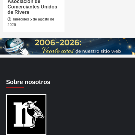
Asociación de
Comerciantes Unidos
de Rivera
miércoles 5 de agosto de
2026
Sobre nosotros