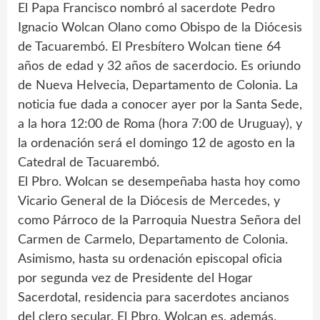
El Papa Francisco nombró al sacerdote Pedro
Ignacio Wolcan Olano como Obispo de la Diócesis
de Tacuarembó. El Presbítero Wolcan tiene 64
años de edad y 32 años de sacerdocio. Es oriundo
de Nueva Helvecia, Departamento de Colonia. La
noticia fue dada a conocer ayer por la Santa Sede,
a la hora 12:00 de Roma (hora 7:00 de Uruguay), y
la ordenación será el domingo 12 de agosto en la
Catedral de Tacuarembó.
El Pbro. Wolcan se desempeñaba hasta hoy como
Vicario General de la Diócesis de Mercedes, y
como Párroco de la Parroquia Nuestra Señora del
Carmen de Carmelo, Departamento de Colonia.
Asimismo, hasta su ordenación episcopal oficia
por segunda vez de Presidente del Hogar
Sacerdotal, residencia para sacerdotes ancianos
del clero secular. El Pbro. Wolcan es, además,