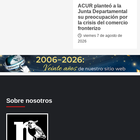
ACUR planteó a la
Junta Departamental
su preocupación por
la crisis del comercio
fronterizo
viernes 7 de agosto de
2026
Sobre nosotros