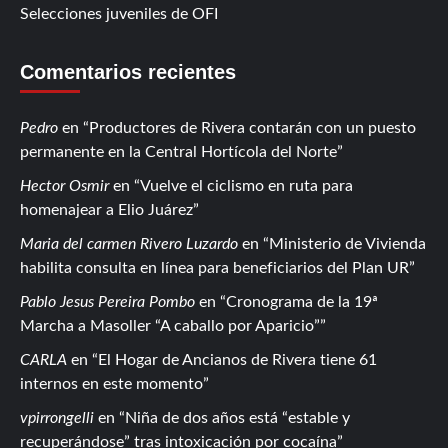
Selecciones juveniles de OFI
Comentarios recientes
Pedro
en
Productores de Rivera contarán con un puesto
permanente en la Central Hortícola del Norte
Hector Osmir
en
Vuelve el ciclismo en ruta para
homenajear a Elio Juárez
Maria del carmen Rivero Luzardo
en
Ministerio de Vivienda
habilita consulta en línea para beneficiarios del Plan UR
Pablo Jesus Pereira Pombo
en
Cronograma de la 19ª
Marcha a Masoller “A caballo por Aparicio”
CARLA
en
El Hogar de Ancianos de Rivera tiene 61
internos en este momento
vpirrongelli
en
Niña de dos años está “estable y
recuperándose” tras intoxicación por cocaína