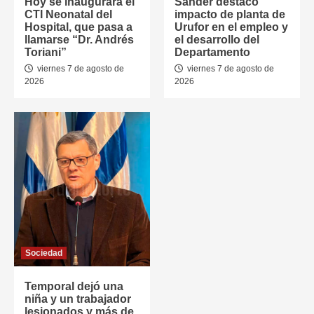
Hoy se inaugurará el
Sander destacó
CTI Neonatal del
impacto de planta de
Hospital, que pasa a
Urufor en el empleo y
llamarse “Dr. Andrés
el desarrollo del
Toriani”
Departamento
viernes 7 de agosto de
viernes 7 de agosto de
2026
2026
Sociedad
Temporal dejó una
niña y un trabajador
lesionados y más de