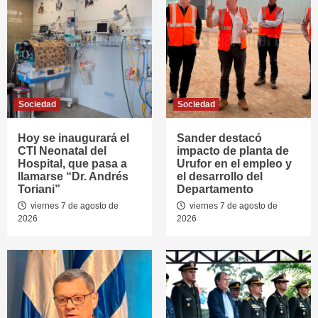
Sociedad
Sociedad
Hoy se inaugurará el
Sander destacó
CTI Neonatal del
impacto de planta de
Hospital, que pasa a
Urufor en el empleo y
llamarse “Dr. Andrés
el desarrollo del
Toriani”
Departamento
viernes 7 de agosto de
viernes 7 de agosto de
2026
2026