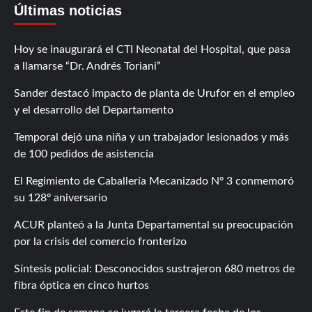
Últimas noticias
Hoy se inaugurará el CTI Neonatal del Hospital, que pasa
a llamarse “Dr. Andrés Toriani”
Sander destacó impacto de planta de Urufor en el empleo
y el desarrollo del Departamento
Temporal dejó una niña y un trabajador lesionados y más
de 100 pedidos de asistencia
El Regimiento de Caballería Mecanizado Nº 3 conmemoró
su 128º aniversario
ACUR planteó a la Junta Departamental su preocupación
por la crisis del comercio fronterizo
Síntesis policial: Desconocidos sustrajeron 680 metros de
fibra óptica en cinco hurtos