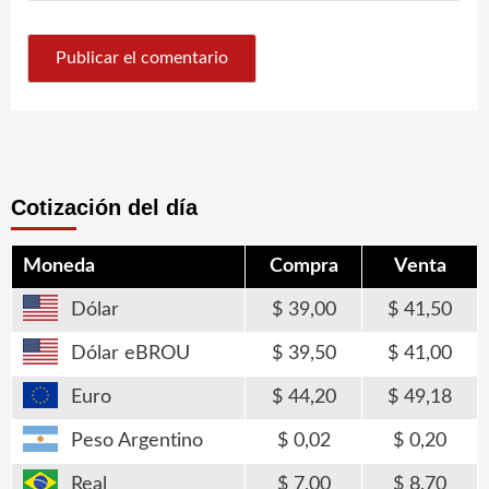
Cotización del día
Moneda
Compra
Venta
Dólar
39,00
41,50
Dólar eBROU
39,50
41,00
Euro
44,20
49,18
Peso Argentino
0,02
0,20
Real
7,00
8,70