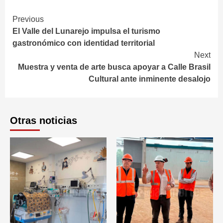
Continue
Previous
El Valle del Lunarejo impulsa el turismo
Reading
gastronómico con identidad territorial
Next
Muestra y venta de arte busca apoyar a Calle Brasil
Cultural ante inminente desalojo
Otras noticias