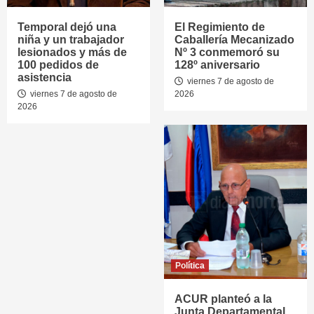
Temporal dejó una
El Regimiento de
niña y un trabajador
Caballería Mecanizado
lesionados y más de
Nº 3 conmemoró su
100 pedidos de
128º aniversario
asistencia
viernes 7 de agosto de
viernes 7 de agosto de
2026
2026
Política
ACUR planteó a la
Junta Departamental