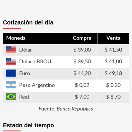
Cotización del día
Moneda
Compra
Venta
Dólar
39,00
41,50
Dólar eBROU
39,50
41,00
Euro
44,20
49,18
Peso Argentino
0,02
0,20
Real
7,00
8,70
Fuente: Banco República
Estado del tiempo