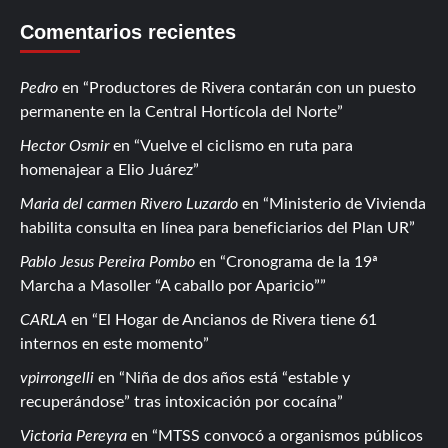
Comentarios recientes
Pedro
en
Productores de Rivera contarán con un puesto
permanente en la Central Hortícola del Norte
Hector Osmir
en
Vuelve el ciclismo en ruta para
homenajear a Elio Juárez
Maria del carmen Rivero Luzardo
en
Ministerio de Vivienda
habilita consulta en línea para beneficiarios del Plan UR
Pablo Jesus Pereira Pombo
en
Cronograma de la 19ª
Marcha a Masoller “A caballo por Aparicio”
CARLA
en
El Hogar de Ancianos de Rivera tiene 61
internos en este momento
vpirrongelli
en
Niña de dos años está “estable y
recuperándose” tras intoxicación por cocaína
Victoria Pereyra
en
MTSS convocó a organismos públicos