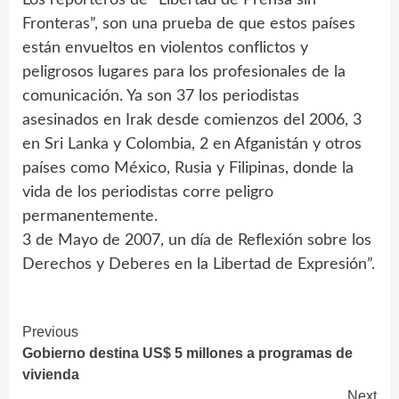
Los reporteros de “Libertad de Prensa sin
Fronteras”, son una prueba de que estos países
están envueltos en violentos conflictos y
peligrosos lugares para los profesionales de la
comunicación. Ya son 37 los periodistas
asesinados en Irak desde comienzos del 2006, 3
en Sri Lanka y Colombia, 2 en Afganistán y otros
países como México, Rusia y Filipinas, donde la
vida de los periodistas corre peligro
permanentemente.
3 de Mayo de 2007, un día de Reflexión sobre los
Derechos y Deberes en la Libertad de Expresión”.
Continue
Previous
Gobierno destina US$ 5 millones a programas de
Reading
vivienda
Next