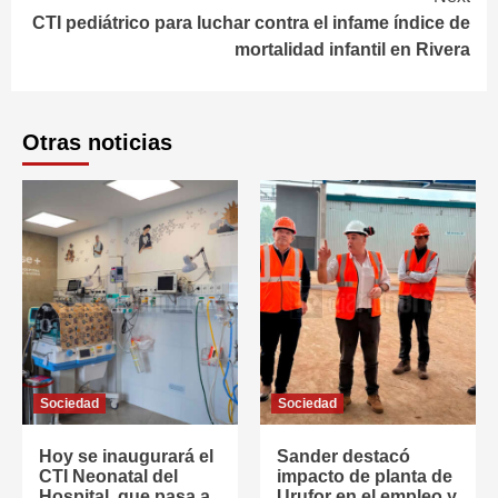
CTI pediátrico para luchar contra el infame índice de
mortalidad infantil en Rivera
Otras noticias
Sociedad
Sociedad
Hoy se inaugurará el
Sander destacó
CTI Neonatal del
impacto de planta de
Hospital, que pasa a
Urufor en el empleo y