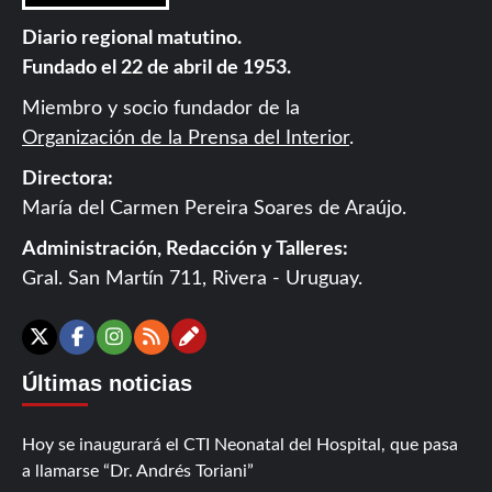
Diario regional matutino.
Fundado el 22 de abril de 1953.
Miembro y socio fundador de la
Organización de la Prensa del Interior
.
Directora:
María del Carmen Pereira Soares de Araújo.
Administración, Redacción y Talleres:
Gral. San Martín 711, Rivera - Uruguay.
Contáctanos
X
Facebook
Instagram
RSS
Últimas noticias
Hoy se inaugurará el CTI Neonatal del Hospital, que pasa
a llamarse “Dr. Andrés Toriani”