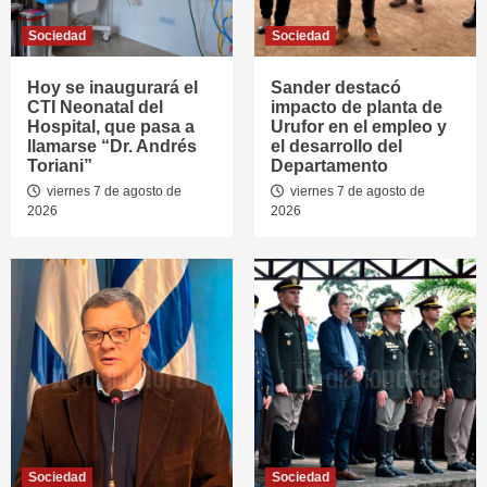
Sociedad
Sociedad
Hoy se inaugurará el
Sander destacó
CTI Neonatal del
impacto de planta de
Hospital, que pasa a
Urufor en el empleo y
llamarse “Dr. Andrés
el desarrollo del
Toriani”
Departamento
viernes 7 de agosto de
viernes 7 de agosto de
2026
2026
Sociedad
Sociedad