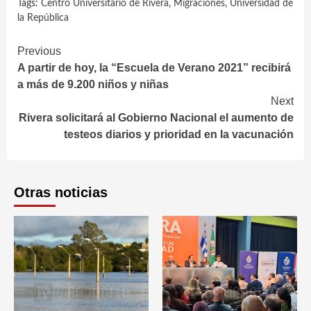
Tags:
Centro Universitario de Rivera
,
Migraciones
,
Universidad de
la República
Continue
Previous
A partir de hoy, la “Escuela de Verano 2021” recibirá
Reading
a más de 9.200 niños y niñas
Next
Rivera solicitará al Gobierno Nacional el aumento de
testeos diarios y prioridad en la vacunación
Otras noticias