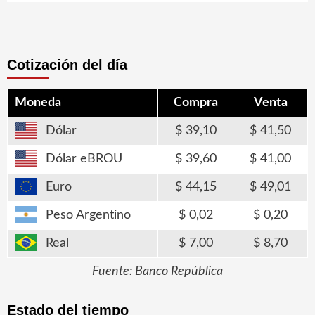
Cotización del día
Moneda
Compra
Venta
Dólar
39,10
41,50
Dólar eBROU
39,60
41,00
Euro
44,15
49,01
Peso Argentino
0,02
0,20
Real
7,00
8,70
Fuente: Banco República
Estado del tiempo