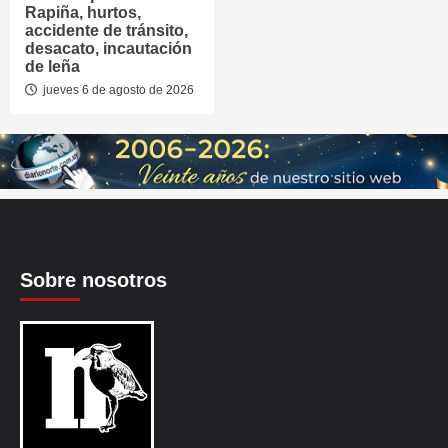
Rapiña, hurtos,
accidente de tránsito,
desacato, incautación
de leña
jueves 6 de agosto de 2026
Sobre nosotros