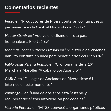
Comentarios recientes
Pedro
en
Productores de Rivera contarán con un puesto
permanente en la Central Hortícola del Norte
Hector Osmir
en
Vuelve el ciclismo en ruta para
homenajear a Elio Juárez
Maria del carmen Rivero Luzardo
en
Ministerio de Vivienda
habilita consulta en línea para beneficiarios del Plan UR
Pablo Jesus Pereira Pombo
en
Cronograma de la 19ª
Marcha a Masoller “A caballo por Aparicio”
CARLA
en
El Hogar de Ancianos de Rivera tiene 61
internos en este momento
vpirrongelli
en
Niña de dos años está “estable y
recuperándose” tras intoxicación por cocaína
Victoria Pereyra
en
MTSS convocó a organismos públicos