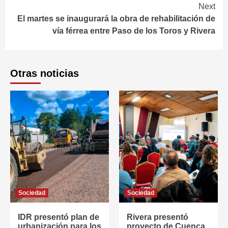
Next
El martes se inaugurará la obra de rehabilitación de
vía férrea entre Paso de los Toros y Rivera
Otras noticias
Sociedad
Sociedad
IDR presentó plan de
Rivera presentó
urbanización para los
proyecto de Cuenca