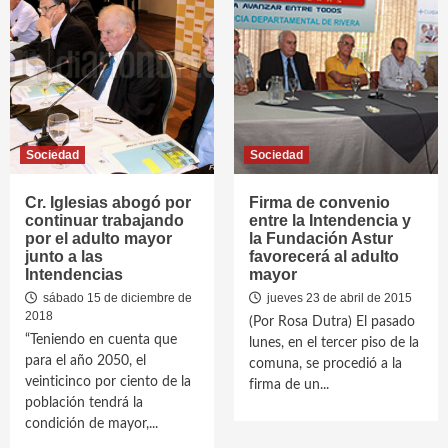
Sociedad
Sociedad
Cr. Iglesias abogó por
Firma de convenio
continuar trabajando
entre la Intendencia y
por el adulto mayor
la Fundación Astur
junto a las
favorecerá al adulto
Intendencias
mayor
sábado 15 de diciembre de
jueves 23 de abril de 2015
2018
(Por Rosa Dutra) El pasado
“Teniendo en cuenta que
lunes, en el tercer piso de la
para el año 2050, el
comuna, se procedió a la
veinticinco por ciento de la
firma de un...
población tendrá la
condición de mayor,...