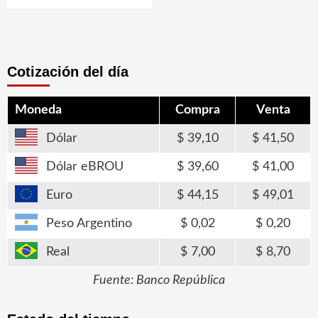
Cotización del día
Moneda
Compra
Venta
Dólar
39,10
41,50
Dólar eBROU
39,60
41,00
Euro
44,15
49,01
Peso Argentino
0,02
0,20
Real
7,00
8,70
Fuente: Banco República