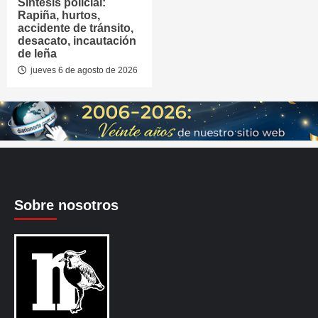
Síntesis policial:
Rapiña, hurtos,
accidente de tránsito,
desacato, incautación
de leña
jueves 6 de agosto de 2026
Sobre nosotros