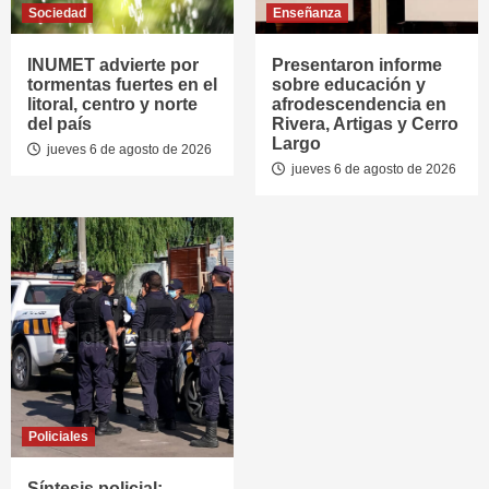
Sociedad
Enseñanza
INUMET advierte por
Presentaron informe
tormentas fuertes en el
sobre educación y
litoral, centro y norte
afrodescendencia en
del país
Rivera, Artigas y Cerro
Largo
jueves 6 de agosto de 2026
jueves 6 de agosto de 2026
Policiales
Síntesis policial: