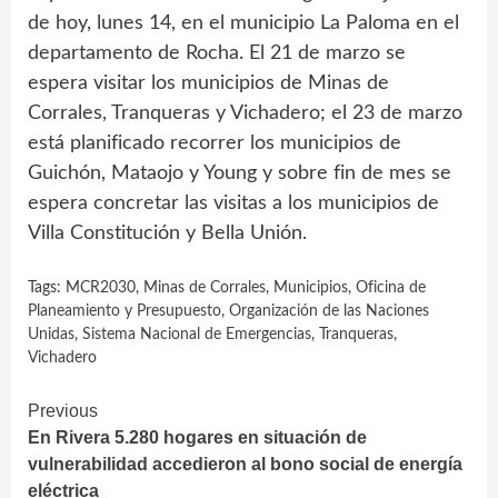
de hoy, lunes 14, en el municipio La Paloma en el
departamento de Rocha. El 21 de marzo se
espera visitar los municipios de Minas de
Corrales, Tranqueras y Vichadero; el 23 de marzo
está planificado recorrer los municipios de
Guichón, Mataojo y Young y sobre fin de mes se
espera concretar las visitas a los municipios de
Villa Constitución y Bella Unión.
Tags:
MCR2030
,
Minas de Corrales
,
Municipios
,
Oficina de
Planeamiento y Presupuesto
,
Organización de las Naciones
Unidas
,
Sistema Nacional de Emergencias
,
Tranqueras
,
Vichadero
Continue
Previous
En Rivera 5.280 hogares en situación de
Reading
vulnerabilidad accedieron al bono social de energía
eléctrica