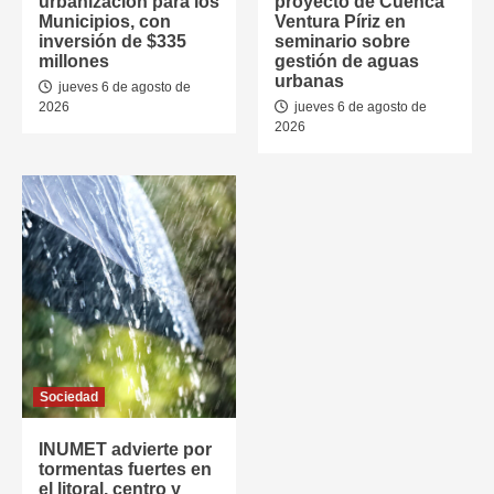
urbanización para los
proyecto de Cuenca
Municipios, con
Ventura Píriz en
inversión de $335
seminario sobre
millones
gestión de aguas
urbanas
jueves 6 de agosto de
2026
jueves 6 de agosto de
2026
Sociedad
INUMET advierte por
tormentas fuertes en
el litoral, centro y