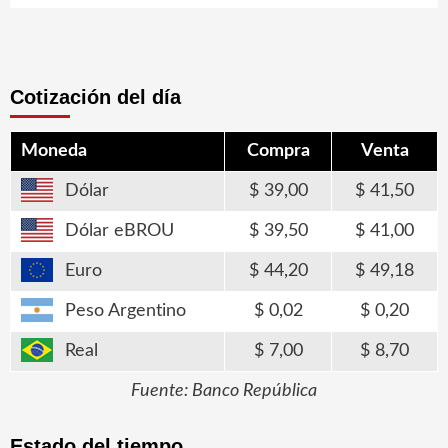
Cotización del día
Moneda
Compra
Venta
Dólar
39,00
41,50
Dólar eBROU
39,50
41,00
Euro
44,20
49,18
Peso Argentino
0,02
0,20
Real
7,00
8,70
Fuente: Banco República
Estado del tiempo