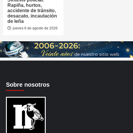
Rapiña, hurtos,
accidente de tránsito,
desacato, incautación
de leña
jueves 6 de agosto de 2026
Sobre nosotros