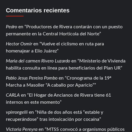
Comentarios recientes
Pedro
en
Productores de Rivera contarán con un puesto
permanente en la Central Hortícola del Norte
Hector Osmir
en
Vuelve el ciclismo en ruta para
homenajear a Elio Juárez
Maria del carmen Rivero Luzardo
en
Ministerio de Vivienda
habilita consulta en línea para beneficiarios del Plan UR
Pablo Jesus Pereira Pombo
en
Cronograma de la 19ª
Marcha a Masoller “A caballo por Aparicio”
CARLA
en
El Hogar de Ancianos de Rivera tiene 61
internos en este momento
vpirrongelli
en
Niña de dos años está “estable y
recuperándose” tras intoxicación por cocaína
Victoria Pereyra
en
MTSS convocó a organismos públicos