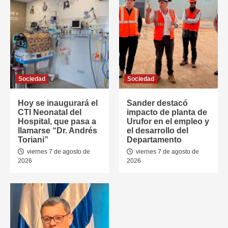
Sociedad
Sociedad
Hoy se inaugurará el
Sander destacó
CTI Neonatal del
impacto de planta de
Hospital, que pasa a
Urufor en el empleo y
llamarse “Dr. Andrés
el desarrollo del
Toriani”
Departamento
viernes 7 de agosto de
viernes 7 de agosto de
2026
2026