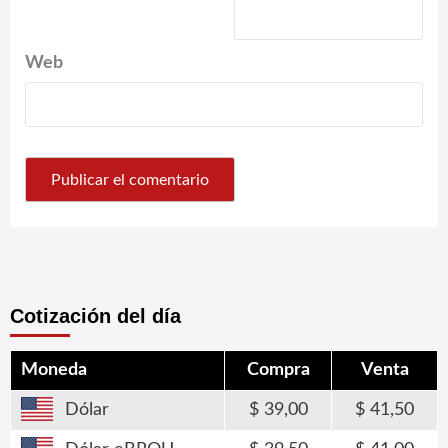
Web
Cotización del día
Moneda
Compra
Venta
Dólar
39,00
41,50