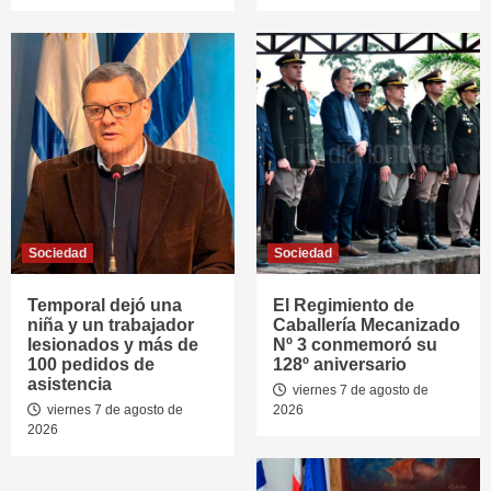
Sociedad
Sociedad
Temporal dejó una
El Regimiento de
niña y un trabajador
Caballería Mecanizado
lesionados y más de
Nº 3 conmemoró su
100 pedidos de
128º aniversario
asistencia
viernes 7 de agosto de
viernes 7 de agosto de
2026
2026