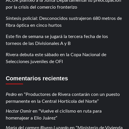
ACUR planteó a la Junta Departamental su preocupación
por la crisis del comercio fronterizo
Síntesis policial: Desconocidos sustrajeron 680 metros de
fibra óptica en cinco hurtos
Este fin de semana se jugará la tercera fecha de los
torneos de las Divisionales A y B
Rivera debuta este sábado en la Copa Nacional de
Selecciones juveniles de OFI
Comentarios recientes
Pedro
en
Productores de Rivera contarán con un puesto
permanente en la Central Hortícola del Norte
Hector Osmir
en
Vuelve el ciclismo en ruta para
homenajear a Elio Juárez
Maria del carmen Rivero Luzardo
en
Ministerio de Vivienda