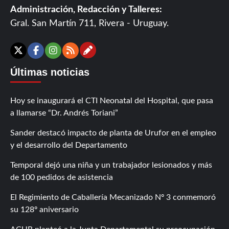
Administración, Redacción y Talleres:
Gral. San Martín 711, Rivera - Uruguay.
Contáctanos
X
Facebook
Instagram
RSS
Últimas noticias
Hoy se inaugurará el CTI Neonatal del Hospital, que pasa
a llamarse “Dr. Andrés Toriani”
Sander destacó impacto de planta de Urufor en el empleo
y el desarrollo del Departamento
Temporal dejó una niña y un trabajador lesionados y más
de 100 pedidos de asistencia
El Regimiento de Caballería Mecanizado Nº 3 conmemoró
su 128º aniversario