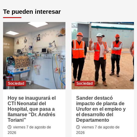
Te pueden interesar
Sociedad
Sociedad
Hoy se inaugurará el
Sander destacó
CTI Neonatal del
impacto de planta de
Hospital, que pasa a
Urufor en el empleo y
llamarse “Dr. Andrés
el desarrollo del
Toriani”
Departamento
viernes 7 de agosto de
viernes 7 de agosto de
2026
2026