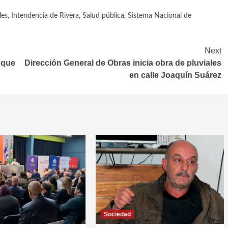
les
,
Intendencia de Rivera
,
Salud pública
,
Sistema Nacional de
Next
 que
Dirección General de Obras inicia obra de pluviales
en calle Joaquín Suárez
Sociedad