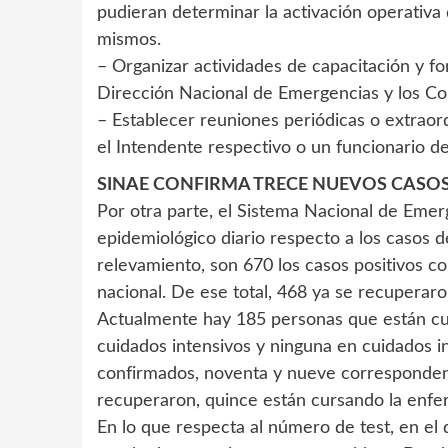
pudieran determinar la activación operativa
mismos.
– Organizar actividades de capacitación y f
Dirección Nacional de Emergencias y los C
– Establecer reuniones periódicas o extraor
el Intendente respectivo o un funcionario d
SINAE CONFIRMA TRECE NUEVOS CASO
Por otra parte, el Sistema Nacional de Emerg
epidemiológico diario respecto a los casos 
relevamiento, son 670 los casos positivos co
nacional. De ese total, 468 ya se recuperaron
Actualmente hay 185 personas que están cur
cuidados intensivos y ninguna en cuidados in
confirmados, noventa y nueve corresponden a
recuperaron, quince están cursando la enfer
En lo que respecta al número de test, en el 