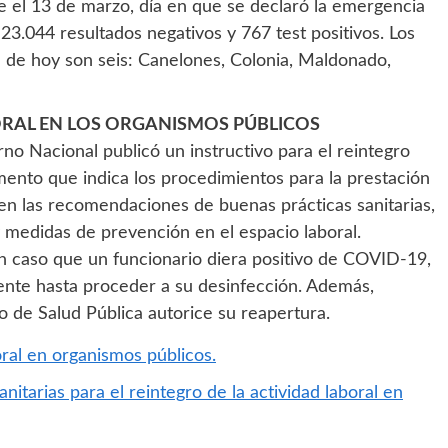
de el 13 de marzo, día en que se declaró la emergencia
 23.044 resultados negativos y 767 test positivos. Los
 de hoy son seis: Canelones, Colonia, Maldonado,
ORAL EN LOS ORGANISMOS PÚBLICOS
rno Nacional publicó un instructivo para el reintegro
mento que indica los procedimientos para la prestación
yen las recomendaciones de buenas prácticas sanitarias,
y medidas de prevención en el espacio laboral.
n caso que un funcionario diera positivo de COVID-19,
ente hasta proceder a su desinfección. Además,
 de Salud Pública autorice su reapertura.
oral en organismos públicos.
tarias para el reintegro de la actividad laboral en