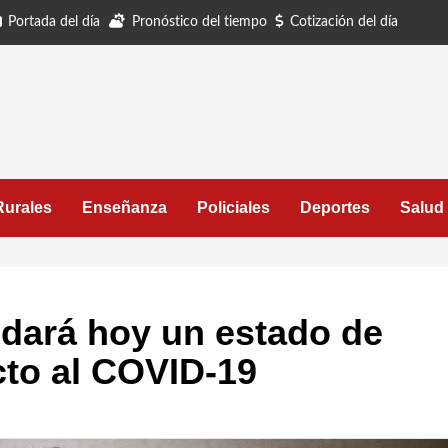
Portada del día
Pronóstico del tiempo
Cotización del día
Rurales
Enseñanza
Policiales
Deportes
Salud
dará hoy un estado de
cto al COVID-19