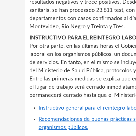
resultados negativos y trece positivos. Des
sanitaria, se han procesado 23.811 test, con
departamentos con casos confirmados al día
Montevideo, Río Negro y Treinta y Tres.
INSTRUCTIVO PARA EL REINTEGRO LAB
Por otra parte, en las últimas horas el Gobie
laboral en los organismos públicos, un docu
de servicios. En tanto, en el mismo se inclu
del Ministerio de Salud Pública, protocolos 
Entre las primeras medidas se explica que e
el lugar de trabajo será cerrado inmediatam
permanecerá cerrado hasta que el Ministerio
Instructivo general para el reintegro lab
Recomendaciones de buenas prácticas sani
organismos públicos.