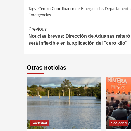
Tags:
Centro Coordinador de Emergencias Departamenta
Emergencias
Continue
Previous
Noticias breves: Dirección de Aduanas reiteró
Reading
será inflexible en la aplicación del “cero kilo”
Otras noticias
Sociedad
Sociedad