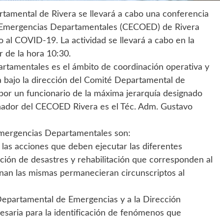
rtamental de Rivera se llevará a cabo una conferencia
 Emergencias Departamentales (CECOED) de Rivera
 al COVID-19. La actividad se llevará a cabo en la
r de la hora 10:30.
tamentales es el ámbito de coordinación operativa y
ra bajo la dirección del Comité Departamental de
or un funcionario de la máxima jerarquía designado
nador del CECOED Rivera es el Téc. Adm. Gustavo
Emergencias Departamentales son:
las acciones que deben ejecutar las diferentes
nción de desastres y rehabilitación que corresponden al
an las mismas permanecieran circunscriptos al
é Departamental de Emergencias y a la Dirección
esaria para la identificación de fenómenos que