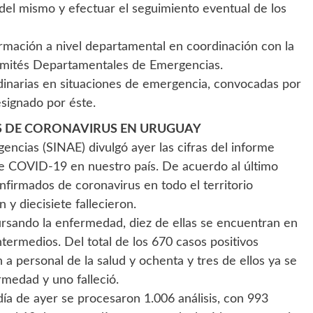
 del mismo y efectuar el seguimiento eventual de los
ormación a nivel departamental en coordinación con la
omités Departamentales de Emergencias.
dinarias en situaciones de emergencia, convocadas por
esignado por éste.
S DE CORONAVIRUS EN URUGUAY
encias (SINAE) divulgó ayer las cifras del informe
de COVID-19 en nuestro país. De acuerdo al último
nfirmados de coronavirus en todo el territorio
 y diecisiete fallecieron.
sando la enfermedad, diez de ellas se encuentran en
termedios. Del total de los 670 casos positivos
 personal de la salud y ochenta y tres de ellos ya se
medad y uno falleció.
día de ayer se procesaron 1.006 análisis, con 993