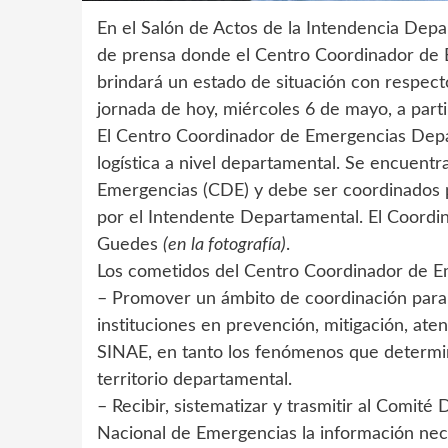
En el Salón de Actos de la Intendencia Depa
de prensa donde el Centro Coordinador de
brindará un estado de situación con respecto
jornada de hoy, miércoles 6 de mayo, a parti
El Centro Coordinador de Emergencias Depar
logística a nivel departamental. Se encuent
Emergencias (CDE) y debe ser coordinados p
por el Intendente Departamental. El Coordi
Guedes
(en la fotografía)
.
Los cometidos del Centro Coordinador de 
– Promover un ámbito de coordinación para 
instituciones en prevención, mitigación, ate
SINAE, en tanto los fenómenos que determin
territorio departamental.
– Recibir, sistematizar y trasmitir al Comit
Nacional de Emergencias la información nec