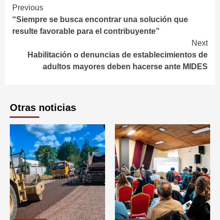
Continue
Previous
“Siempre se busca encontrar una solución que
Reading
resulte favorable para el contribuyente”
Next
Habilitación o denuncias de establecimientos de
adultos mayores deben hacerse ante MIDES
Otras noticias