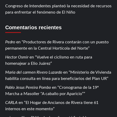
Congreso de Intendentes planteó la necesidad de recursos
para enfrentar el fenómeno de El Niño
Comentarios recientes
Pedro
en
Productores de Rivera contarán con un puesto
permanente en la Central Hortícola del Norte
Hector Osmir
en
Vuelve el ciclismo en ruta para
homenajear a Elio Juárez
Maria del carmen Rivero Luzardo
en
Ministerio de Vivienda
habilita consulta en línea para beneficiarios del Plan UR
Pablo Jesus Pereira Pombo
en
Cronograma de la 19ª
Marcha a Masoller “A caballo por Aparicio”
CARLA
en
El Hogar de Ancianos de Rivera tiene 61
internos en este momento