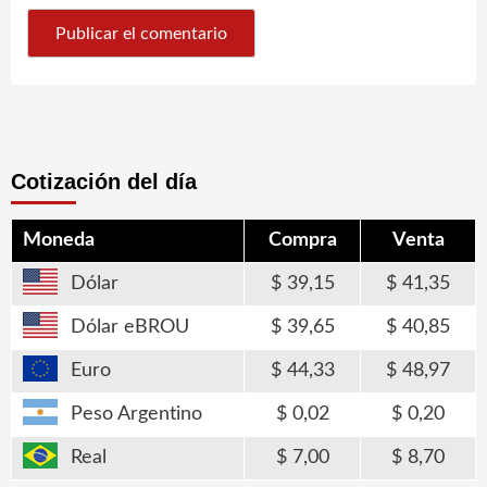
Cotización del día
Moneda
Compra
Venta
Dólar
39,15
41,35
Dólar eBROU
39,65
40,85
Euro
44,33
48,97
Peso Argentino
0,02
0,20
Real
7,00
8,70