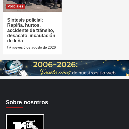
Policiales
Síntesis policial:
Rapiña, hurtos,
accidente de tránsito,
desacato, incautación
de leña
jueves 6 de agosto de 2026
Sobre nosotros