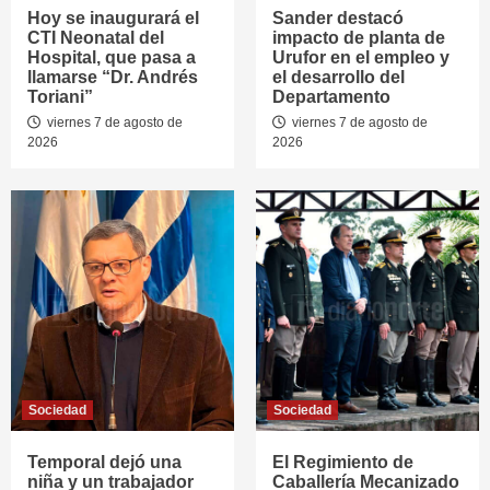
Hoy se inaugurará el
Sander destacó
CTI Neonatal del
impacto de planta de
Hospital, que pasa a
Urufor en el empleo y
llamarse “Dr. Andrés
el desarrollo del
Toriani”
Departamento
viernes 7 de agosto de
viernes 7 de agosto de
2026
2026
Sociedad
Sociedad
Temporal dejó una
El Regimiento de
niña y un trabajador
Caballería Mecanizado