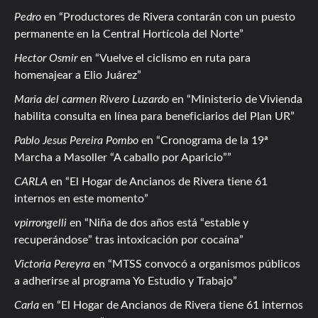
Pedro
en
Productores de Rivera contarán con un puesto
permanente en la Central Hortícola del Norte
Hector Osmir
en
Vuelve el ciclismo en ruta para
homenajear a Elio Juárez
Maria del carmen Rivero Luzardo
en
Ministerio de Vivienda
habilita consulta en línea para beneficiarios del Plan UR
Pablo Jesus Pereira Pombo
en
Cronograma de la 19ª
Marcha a Masoller “A caballo por Aparicio”
CARLA
en
El Hogar de Ancianos de Rivera tiene 61
internos en este momento
vpirrongelli
en
Niña de dos años está “estable y
recuperándose” tras intoxicación por cocaína
Victoria Pereyra
en
MTSS convocó a organismos públicos
a adherirse al programa Yo Estudio y Trabajo
Carla
en
El Hogar de Ancianos de Rivera tiene 61 internos