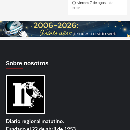
viernes 7 de agosto de
2026
Sobre nosotros
Diario regional matutino.
Fundado el 22 de abril de 1953.