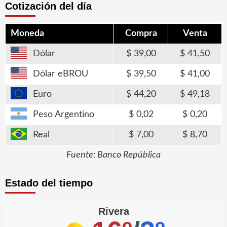
Cotización del día
Moneda
Compra
Venta
Dólar
39,00
41,50
Dólar eBROU
39,50
41,00
Euro
44,20
49,18
Peso Argentino
0,02
0,20
Real
7,00
8,70
Fuente: Banco República
Estado del tiempo
Rivera