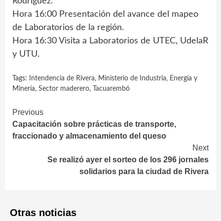
Rodríguez.
Hora 16:00 Presentación del avance del mapeo
de Laboratorios de la región.
Hora 16:30 Visita a Laboratorios de UTEC, UdelaR
y UTU.
Tags:
Intendencia de Rivera
,
Ministerio de Industria‚ Energía y
Minería
,
Sector maderero
,
Tacuarembó
Continue
Previous
Capacitación sobre prácticas de transporte,
Reading
fraccionado y almacenamiento del queso
Next
Se realizó ayer el sorteo de los 296 jornales
solidarios para la ciudad de Rivera
Otras noticias