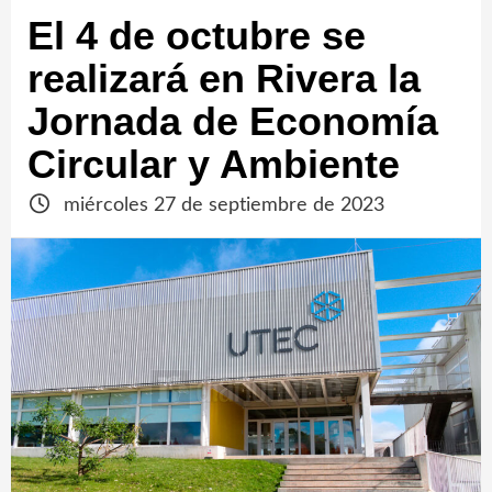
El 4 de octubre se
realizará en Rivera la
Jornada de Economía
Circular y Ambiente
miércoles 27 de septiembre de 2023