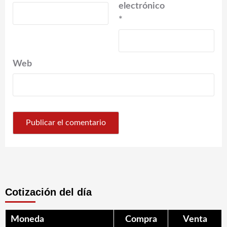
electrónico
*
Web
Cotización del día
Moneda
Compra
Venta