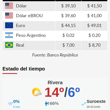
Dólar
39,10
41,50
Dólar eBROU
39,60
41,00
Euro
44,15
49,01
Peso Argentino
0,02
0,20
Real
7,00
8,70
Fuente: Banco República
Estado del tiempo
Rivera
14º
/
6º
0%
Suroeste
66%
0 mm
26-52 km/h