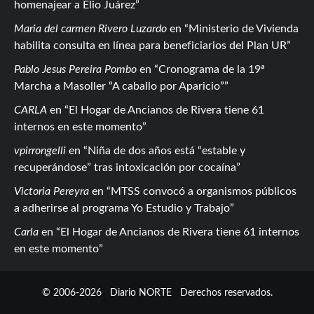
homenajear a Elio Juárez
Maria del carmen Rivero Luzardo
en
Ministerio de Vivienda
habilita consulta en línea para beneficiarios del Plan UR
Pablo Jesus Pereira Pombo
en
Cronograma de la 19ª
Marcha a Masoller “A caballo por Aparicio”
CARLA
en
El Hogar de Ancianos de Rivera tiene 61
internos en este momento
vpirrongelli
en
Niña de dos años está “estable y
recuperándose” tras intoxicación por cocaína
Victoria Pereyra
en
MTSS convocó a organismos públicos
a adherirse al programa Yo Estudio y Trabajo
Carla
en
El Hogar de Ancianos de Rivera tiene 61 internos
en este momento
© 2006-2026
Diario NORTE
Derechos reservados.