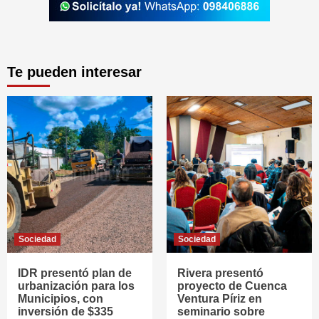
Te pueden interesar
Sociedad
Sociedad
IDR presentó plan de
Rivera presentó
urbanización para los
proyecto de Cuenca
Municipios, con
Ventura Píriz en
inversión de $335
seminario sobre