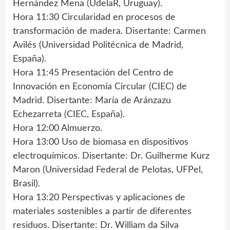
Hernández Mena (UdelaR, Uruguay).
Hora 11:30 Circularidad en procesos de
transformación de madera. Disertante: Carmen
Avilés (Universidad Politécnica de Madrid,
España).
Hora 11:45 Presentación del Centro de
Innovación en Economía Circular (CIEC) de
Madrid. Disertante: María de Aránzazu
Echezarreta (CIEC, España).
Hora 12:00 Almuerzo.
Hora 13:00 Uso de biomasa en dispositivos
electroquímicos. Disertante: Dr. Guilherme Kurz
Maron (Universidad Federal de Pelotas, UFPel,
Brasil).
Hora 13:20 Perspectivas y aplicaciones de
materiales sostenibles a partir de diferentes
residuos. Disertante: Dr. William da Silva