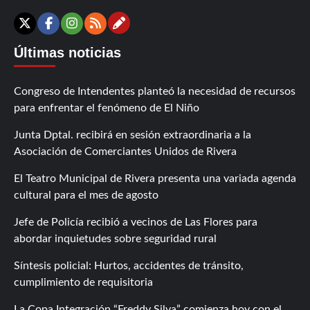
Contáctanos
X
Facebook
Instagram
RSS
Últimas noticias
Congreso de Intendentes planteó la necesidad de recursos
para enfrentar el fenómeno de El Niño
Junta Dptal. recibirá en sesión extraordinaria a la
Asociación de Comerciantes Unidos de Rivera
El Teatro Municipal de Rivera presenta una variada agenda
cultural para el mes de agosto
Jefe de Policía recibió a vecinos de Las Flores para
abordar inquietudes sobre seguridad rural
Síntesis policial: Hurtos, accidentes de tránsito,
cumplimiento de requisitoria
La Copa Integración “Freddy Silva” comienza hoy con el