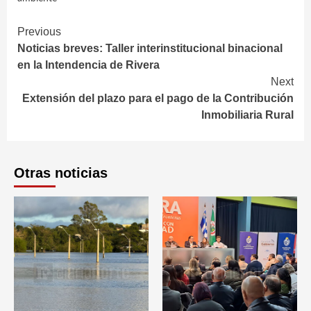
Continue
Previous
Noticias breves: Taller interinstitucional binacional
Reading
en la Intendencia de Rivera
Next
Extensión del plazo para el pago de la Contribución
Inmobiliaria Rural
Otras noticias