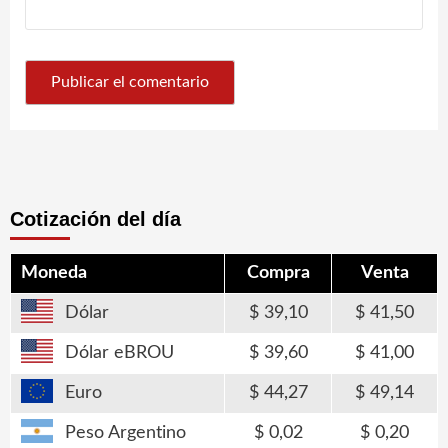
Cotización del día
Moneda
Compra
Venta
Dólar
39,10
41,50
Dólar eBROU
39,60
41,00
Euro
44,27
49,14
Peso Argentino
0,02
0,20