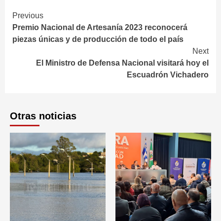
Continue
Previous
Premio Nacional de Artesanía 2023 reconocerá
Reading
piezas únicas y de producción de todo el país
Next
El Ministro de Defensa Nacional visitará hoy el
Escuadrón Vichadero
Otras noticias