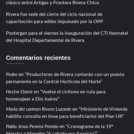
clásico entre Artigas y Frontera Rivera Chico
Rivera fue sede del cierre del ciclo nacional de
capacitación para ediles impulsado por la OPP
Postergan para el viernes la inauguración del CTI Neonatal
del Hospital Departamental de Rivera
Comentarios recientes
Pedro
en
Productores de Rivera contarán con un puesto
permanente en la Central Hortícola del Norte
Hector Osmir
en
Vuelve el ciclismo en ruta para
homenajear a Elio Juárez
Maria del carmen Rivero Luzardo
en
Ministerio de Vivienda
habilita consulta en línea para beneficiarios del Plan UR
Pablo Jesus Pereira Pombo
en
Cronograma de la 19ª
Marcha a Masoller “A caballo por Aparicio”