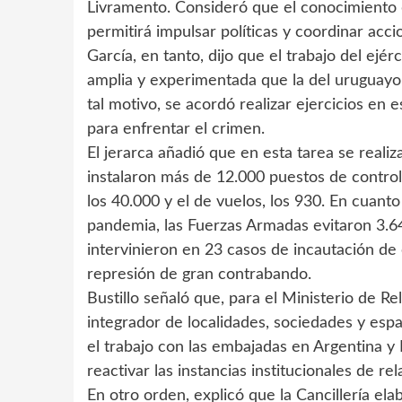
Livramento. Consideró que el conocimiento 
permitirá impulsar políticas y coordinar acci
García, en tanto, dijo que el trabajo del ejé
amplia y experimentada que la del uruguay
tal motivo, se acordó realizar ejercicios en
para enfrentar el crimen.
El jerarca añadió que en esta tarea se reali
instalaron más de 12.000 puestos de control,
los 40.000 y el de vuelos, los 930. En cuanto
pandemia, las Fuerzas Armadas evitaron 3.64
intervinieron en 23 casos de incautación de
represión de gran contrabando.
Bustillo señaló que, para el Ministerio de Re
integrador de localidades, sociedades y espac
el trabajo con las embajadas en Argentina y 
reactivar las instancias institucionales de re
En otro orden, explicó que la Cancillería e