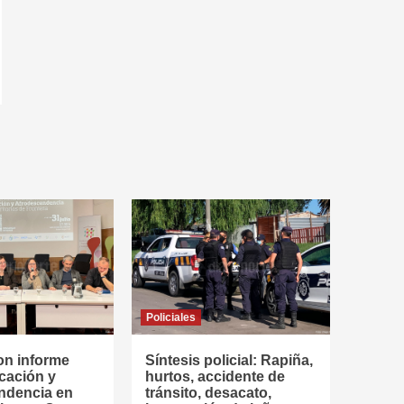
Policiales
on informe
Síntesis policial: Rapiña,
cación y
hurtos, accidente de
ndencia en
tránsito, desacato,