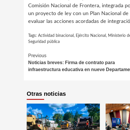
Comisión Nacional de Frontera, integrada po
un proyecto de ley con un Plan Nacional de 
evaluar las acciones acordadas de integració
Tags:
Actividad binacional
,
Ejército Nacional
,
Ministerio 
Seguridad pública
Continue
Previous
Noticias breves: Firma de contrato para
Reading
infraestructura educativa en nueve Departam
Otras noticias