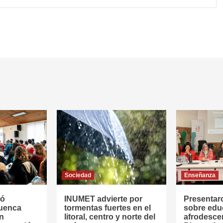
Sociedad
Enseñanza
tó
INUMET advierte por
Presentar
Cuenca
tormentas fuertes en el
sobre edu
en
litoral, centro y norte del
afrodesce