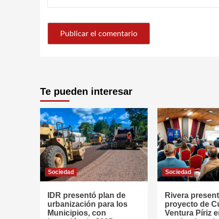
Te pueden interesar
Sociedad
Sociedad
IDR presentó plan de
Rivera presen
urbanización para los
proyecto de 
Municipios, con
Ventura Píriz 