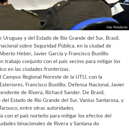
e Uruguay y del Estado de Río Grande del Sur, Brasil,
nacional sobre Seguridad Pública, en la ciudad de
 Alberto Heber, Javier García y Francisco Bustillo
n trabajo conjunto con el país vecino para mitigar los
ico en las ciudades fronterizas.
del Campus Regional Noreste de la UTU, con la
Exteriores, Francisco Bustillo; Defensa Nacional, Javier
Intendente de Rivera, Richard Sander. De Brasil,
a del Estado de Río Grande del Sur, Vanius Santarosa, y
Tarouco, entre otras autoridades.
a con el país norteño para mitigar los efectos del
ciudades binacionales de Rivera y Santana do