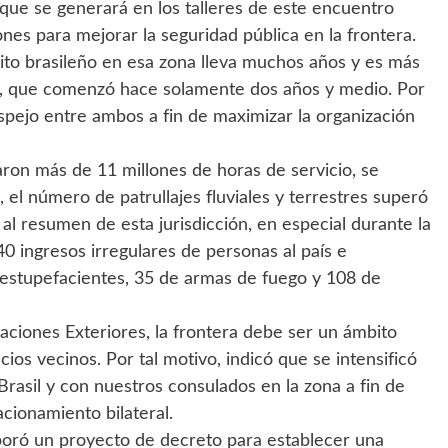
que se generará en los talleres de este encuentro
ones para mejorar la seguridad pública en la frontera.
rcito brasileño en esa zona lleva muchos años y es más
o, que comenzó hace solamente dos años y medio. Por
 espejo entre ambos a fin de maximizar la organización
zaron más de 11 millones de horas de servicio, se
 el número de patrullajes fluviales y terrestres superó
 al resumen de esta jurisdicción, en especial durante la
0 ingresos irregulares de personas al país e
 estupefacientes, 35 de armas de fuego y 108 de
laciones Exteriores, la frontera debe ser un ámbito
ios vecinos. Por tal motivo, indicó que se intensificó
Brasil y con nuestros consulados en la zona a fin de
lacionamiento bilateral.
laboró un proyecto de decreto para establecer una