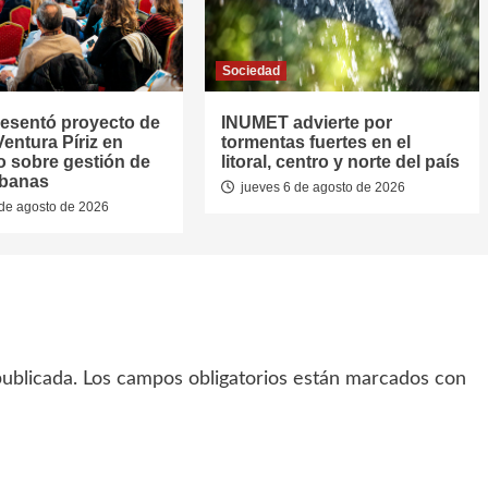
Sociedad
resentó proyecto de
INUMET advierte por
entura Píriz en
tormentas fuertes en el
o sobre gestión de
litoral, centro y norte del país
rbanas
jueves 6 de agosto de 2026
de agosto de 2026
ublicada.
Los campos obligatorios están marcados con