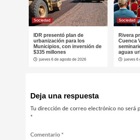
Sociedad
Sociedad
IDR presentó plan de
Rivera p
urbanización para los
Cuenca V
Municipios, con inversión de
seminari
$335 millones
aguas u
jueves 6 de agosto de 2026
jueves 6 
Deja una respuesta
Tu dirección de correo electrónico no será p
*
Comentario
*