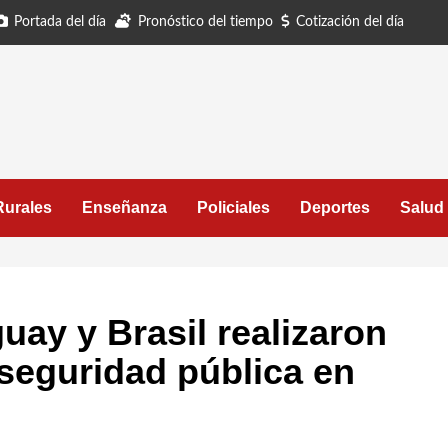
Portada del día
Pronóstico del tiempo
Cotización del día
Rurales
Enseñanza
Policiales
Deportes
Salud
uay y Brasil realizaron
seguridad pública en