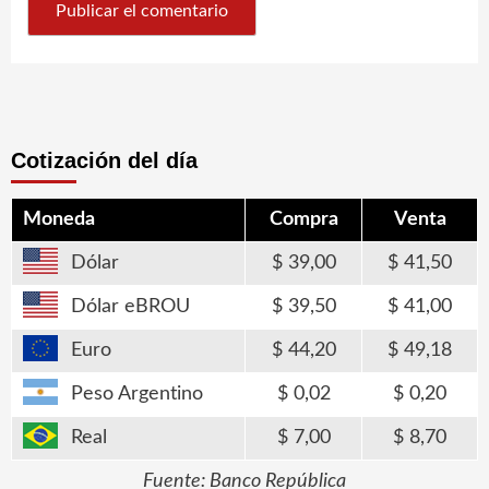
Cotización del día
Moneda
Compra
Venta
Dólar
39,00
41,50
Dólar eBROU
39,50
41,00
Euro
44,20
49,18
Peso Argentino
0,02
0,20
Real
7,00
8,70
Fuente: Banco República