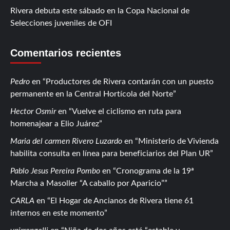
Rivera debuta este sábado en la Copa Nacional de
Selecciones juveniles de OFI
Comentarios recientes
Pedro
en
Productores de Rivera contarán con un puesto
permanente en la Central Hortícola del Norte
Hector Osmir
en
Vuelve el ciclismo en ruta para
homenajear a Elio Juárez
Maria del carmen Rivero Luzardo
en
Ministerio de Vivienda
habilita consulta en línea para beneficiarios del Plan UR
Pablo Jesus Pereira Pombo
en
Cronograma de la 19ª
Marcha a Masoller “A caballo por Aparicio”
CARLA
en
El Hogar de Ancianos de Rivera tiene 61
internos en este momento