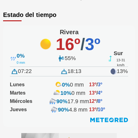
Estado del tiempo
Rivera
16º
/
3º
Sur
0%
55%
13-31
0 mm
km/h
07:22
18:13
13%
0%
0 mm
Lunes
13º
/
3º
10%
0 mm
Martes
13º
/
4º
90%
17.9 mm
Miércoles
12º
/
8º
90%
4.8 mm
Jueves
13º
/
10º