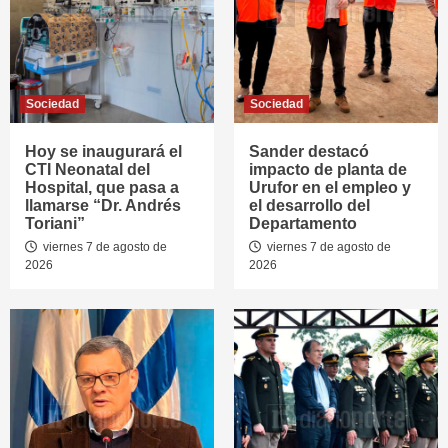
Sociedad
Sociedad
Hoy se inaugurará el
Sander destacó
CTI Neonatal del
impacto de planta de
Hospital, que pasa a
Urufor en el empleo y
llamarse “Dr. Andrés
el desarrollo del
Toriani”
Departamento
viernes 7 de agosto de
viernes 7 de agosto de
2026
2026