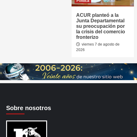
Política
ACUR planteó a la
Junta Departamental
su preocupación por
la crisis del comercio
fronterizo
viernes 7 de agosto de
2026
Sobre nosotros