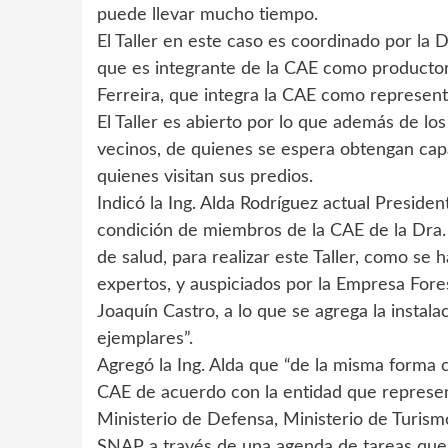
puede llevar mucho tiempo.
El Taller en este caso es coordinado por la
que es integrante de la CAE como productor
Ferreira, que integra la CAE como represent
El Taller es abierto por lo que además de lo
vecinos, de quienes se espera obtengan capa
quienes visitan sus predios.
Indicó la Ing. Alda Rodríguez actual Presid
condición de miembros de la CAE de la Dra. 
de salud, para realizar este Taller, como se 
expertos, y auspiciados por la Empresa For
Joaquín Castro, a lo que se agrega la insta
ejemplares”.
Agregó la Ing. Alda que “de la misma forma 
CAE de acuerdo con la entidad que represent
Ministerio de Defensa, Ministerio de Turismo
SNAP a través de una agenda de tareas que 