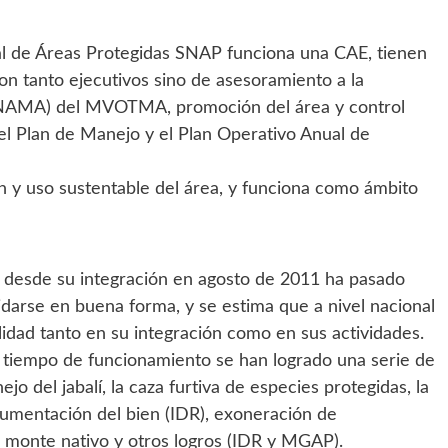
al de Áreas Protegidas SNAP funciona una CAE, tienen
on tanto ejecutivos sino de asesoramiento a la
INAMA) del MVOTMA, promoción del área y control
del Plan de Manejo y el Plan Operativo Anual de
n y uso sustentable del área, y funciona como ámbito
o desde su integración en agosto de 2011 ha pasado
idarse en buena forma, y se estima que a nivel nacional
lidad tanto en su integración como en sus actividades.
u tiempo de funcionamiento se han logrado una serie de
 del jabalí, la caza furtiva de especies protegidas, la
cumentación del bien (IDR), exoneración de
n monte nativo y otros logros (IDR y MGAP).