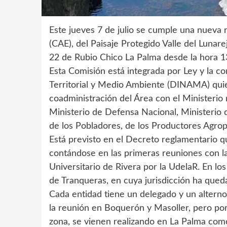
Este jueves 7 de julio se cumple una nueva 
(CAE), del Paisaje Protegido Valle del Lunare
22 de Rubio Chico La Palma desde la hora 1
Esta Comisión está integrada por Ley y la 
Territorial y Medio Ambiente (DINAMA) quien
coadministración del Área con el Ministerio 
Ministerio de Defensa Nacional, Ministerio 
de los Pobladores, de los Productores Agrop
Está previsto en el Decreto reglamentario 
contándose en las primeras reuniones con l
Universitario de Rivera por la UdelaR. En los
de Tranqueras, en cuya jurisdicción ha qued
Cada entidad tiene un delegado y un alterno,
la reunión en Boquerón y Masoller, pero por
zona, se vienen realizando en La Palma como