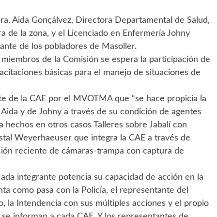
 Dra. Aida Gonçálvez, Directora Departamental de Salud,
a de la zona, y el Licenciado en Enfermería Johny
ante de los pobladores de Masoller.
s miembros de la Comisión se espera la participación de
citaciones básicas para el manejo de situaciones de
ente de la CAE por el MVOTMA que “se hace propicia la
Aida y de Johny a través de su condición de agentes
ha hechos en otros casos Talleres sobre Jabalí con
estal Weyerhaeuser que integra la CAE a través de
lación reciente de cámaras-trampa con captura de
cada integrante potencia su capacidad de acción en la
a como pasa con la Policía, el representante del
, la Intendencia con sus múltiples acciones y el propio
se informan a cada CAE. Y los representantes de