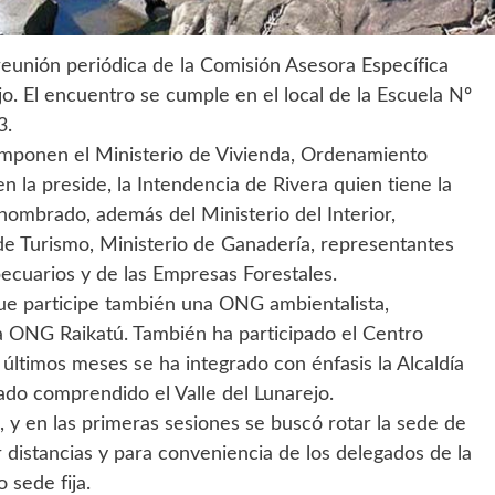
reunión periódica de la Comisión Asesora Específica
jo. El encuentro se cumple en el local de la Escuela Nº
3.
componen el Ministerio de Vivienda, Ordenamiento
 la preside, la Intendencia de Rivera quien tiene la
nombrado, además del Ministerio del Interior,
de Turismo, Ministerio de Ganadería, representantes
ecuarios y de las Empresas Forestales.
que participe también una ONG ambientalista,
a ONG Raikatú. También ha participado el Centro
 últimos meses se ha integrado con énfasis la Alcaldía
ado comprendido el Valle del Lunarejo.
 y en las primeras sesiones se buscó rotar la sede de
 distancias y para conveniencia de los delegados de la
 sede fija.