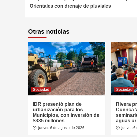
Reading
Orientales con drenaje de pluviales
Otras noticias
Sociedad
Sociedad
IDR presentó plan de
Rivera p
urbanización para los
Cuenca V
Municipios, con inversión de
seminari
$335 millones
aguas u
jueves 6 de agosto de 2026
jueves 6 