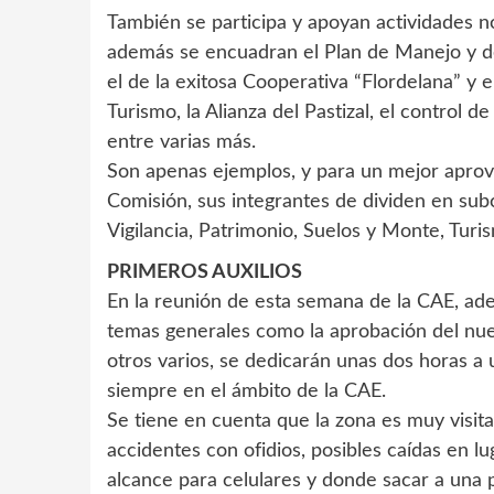
También se participa y apoyan actividades n
además se encuadran el Plan de Manejo y d
el de la exitosa Cooperativa “Flordelana” y 
Turismo, la Alianza del Pastizal, el control
entre varias más.
Son apenas ejemplos, y para un mejor aprove
Comisión, sus integrantes de dividen en su
Vigilancia, Patrimonio, Suelos y Monte, Turi
PRIMEROS AUXILIOS
En la reunión de esta semana de la CAE, ade
temas generales como la aprobación del nuev
otros varios, se dedicarán unas dos horas a
siempre en el ámbito de la CAE.
Se tiene en cuenta que la zona es muy visit
accidentes con ofidios, posibles caídas en 
alcance para celulares y donde sacar a una 