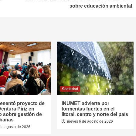
sobre educación ambiental
Sociedad
resentó proyecto de
INUMET advierte por
entura Píriz en
tormentas fuertes en el
o sobre gestión de
litoral, centro y norte del país
rbanas
jueves 6 de agosto de 2026
de agosto de 2026