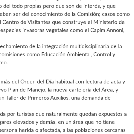
o del todo propias pero que son de interés, y que
eben ser del conocimiento de la Comisión; casos como
el Centro de Visitantes que construye el Ministerio de
 de especies invasoras vegetales como el Capim Annoni,
chamiento de la integración multidisciplinaria de la
bcomisiones como Educación Ambiental, Control y
smo.
más del Orden del Día habitual con lectura de acta y
o Plan de Manejo, la nueva cartelería del Área, y
 un Taller de Primeros Auxilios, una demanda de
ada por turistas que naturalmente quedan expuestos a
lugares elevados y demás, en un área que no tiene
persona herida o afectada, a las poblaciones cercanas