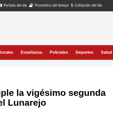
Portada del día
Pronóstico del tiempo
Cotización del día
Rurales
Enseñanza
Policiales
Deportes
Salud
ple la vigésimo segunda
el Lunarejo