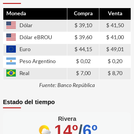
Moneda
Compra
Venta
Dólar
39,10
41,50
Dólar eBROU
39,60
41,00
Euro
44,15
49,01
Peso Argentino
0,02
0,20
Real
7,00
8,70
Fuente: Banco República
Estado del tiempo
Rivera
14º
/
6º