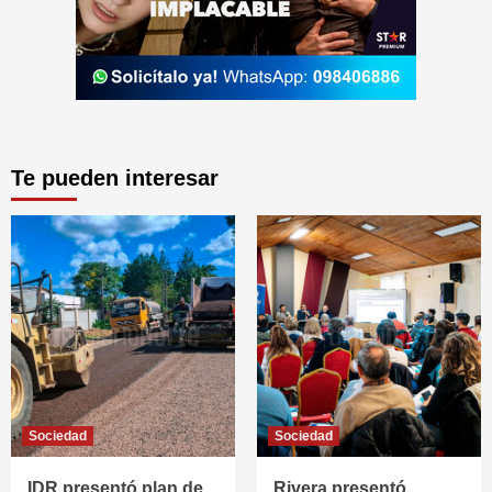
Te pueden interesar
Sociedad
Sociedad
IDR presentó plan de
Rivera presentó