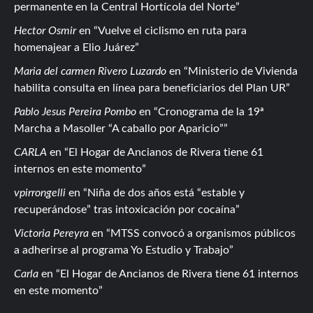
permanente en la Central Hortícola del Norte
Hector Osmir
en
Vuelve el ciclismo en ruta para
homenajear a Elio Juárez
Maria del carmen Rivero Luzardo
en
Ministerio de Vivienda
habilita consulta en línea para beneficiarios del Plan UR
Pablo Jesus Pereira Pombo
en
Cronograma de la 19ª
Marcha a Masoller “A caballo por Aparicio”
CARLA
en
El Hogar de Ancianos de Rivera tiene 61
internos en este momento
vpirrongelli
en
Niña de dos años está “estable y
recuperándose” tras intoxicación por cocaína
Victoria Pereyra
en
MTSS convocó a organismos públicos
a adherirse al programa Yo Estudio y Trabajo
Carla
en
El Hogar de Ancianos de Rivera tiene 61 internos
en este momento