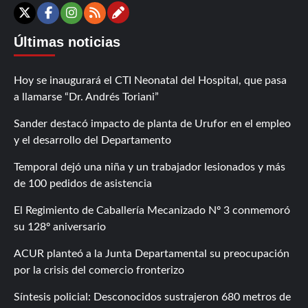
Contáctanos
X
Facebook
Instagram
RSS
Últimas noticias
Hoy se inaugurará el CTI Neonatal del Hospital, que pasa
a llamarse “Dr. Andrés Toriani”
Sander destacó impacto de planta de Urufor en el empleo
y el desarrollo del Departamento
Temporal dejó una niña y un trabajador lesionados y más
de 100 pedidos de asistencia
El Regimiento de Caballería Mecanizado Nº 3 conmemoró
su 128º aniversario
ACUR planteó a la Junta Departamental su preocupación
por la crisis del comercio fronterizo
Síntesis policial: Desconocidos sustrajeron 680 metros de