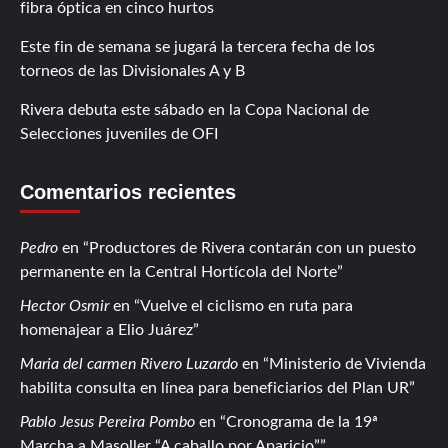
fibra óptica en cinco hurtos
Este fin de semana se jugará la tercera fecha de los
torneos de las Divisionales A y B
Rivera debuta este sábado en la Copa Nacional de
Selecciones juveniles de OFI
Comentarios recientes
Pedro
en
Productores de Rivera contarán con un puesto
permanente en la Central Hortícola del Norte
Hector Osmir
en
Vuelve el ciclismo en ruta para
homenajear a Elio Juárez
Maria del carmen Rivero Luzardo
en
Ministerio de Vivienda
habilita consulta en línea para beneficiarios del Plan UR
Pablo Jesus Pereira Pombo
en
Cronograma de la 19ª
Marcha a Masoller “A caballo por Aparicio”