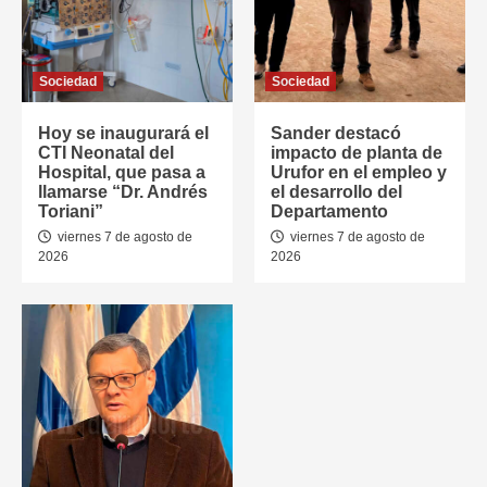
Sociedad
Sociedad
Hoy se inaugurará el
Sander destacó
CTI Neonatal del
impacto de planta de
Hospital, que pasa a
Urufor en el empleo y
llamarse “Dr. Andrés
el desarrollo del
Toriani”
Departamento
viernes 7 de agosto de
viernes 7 de agosto de
2026
2026