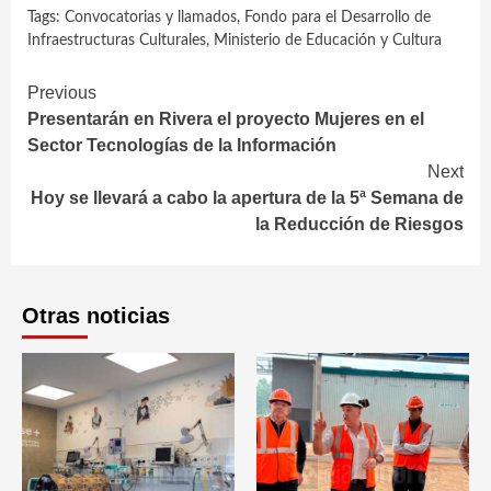
Tags:
Convocatorias y llamados
,
Fondo para el Desarrollo de
Infraestructuras Culturales
,
Ministerio de Educación y Cultura
Continue
Previous
Presentarán en Rivera el proyecto Mujeres en el
Reading
Sector Tecnologías de la Información
Next
Hoy se llevará a cabo la apertura de la 5ª Semana de
la Reducción de Riesgos
Otras noticias