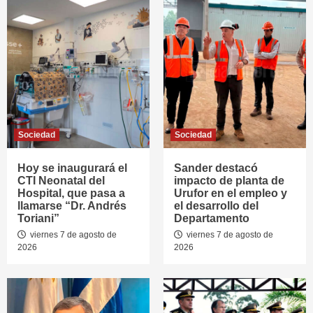
Sociedad
Sociedad
Hoy se inaugurará el
Sander destacó
CTI Neonatal del
impacto de planta de
Hospital, que pasa a
Urufor en el empleo y
llamarse “Dr. Andrés
el desarrollo del
Toriani”
Departamento
viernes 7 de agosto de
viernes 7 de agosto de
2026
2026