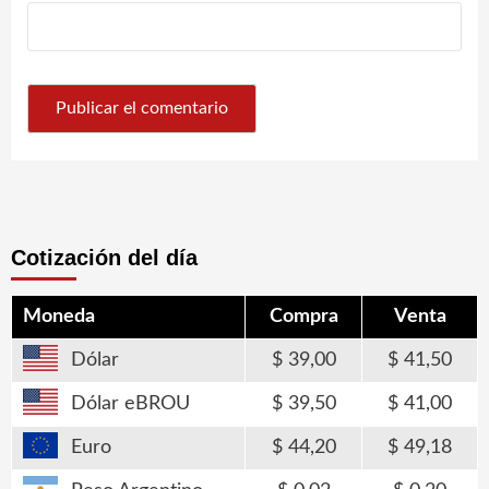
Cotización del día
Moneda
Compra
Venta
Dólar
39,00
41,50
Dólar eBROU
39,50
41,00
Euro
44,20
49,18