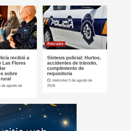
Policiales
icía recibió a
Síntesis policial: Hurtos,
e Las Flores
accidentes de tránsito,
dar
cumplimiento de
es sobre
requisitoria
rural
miércoles 5 de agosto de
5 de agosto de
2026