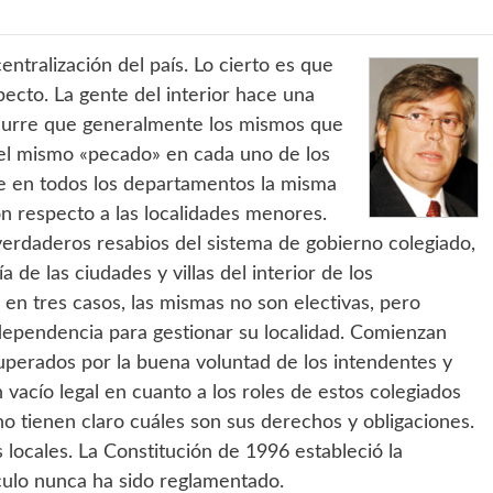
ntralización del país. Lo cierto es que
ecto. La gente del interior hace una
Ocurre que generalmente los mismos que
 el mismo «pecado» en cada uno de los
e en todos los departamentos la misma
on respecto a las localidades menores.
erdaderos resabios del sistema de gobierno colegiado,
de las ciudades y villas del interior de los
en tres casos, las mismas no son electivas, pero
dependencia para gestionar su localidad. Comienzan
uperados por la buena voluntad de los intendentes y
an vacío legal en cuanto a los roles de estos colegiados
 no tienen claro cuáles son sus derechos y obligaciones.
locales. La Constitución de 1996 estableció la
tículo nunca ha sido reglamentado.