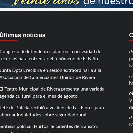
Últimas noticias
C
Congreso de Intendentes planteó la necesidad de
P
recursos para enfrentar el fenómeno de El Niño
p
N
Junta Dptal. recibirá en sesión extraordinaria a la
H
Asociación de Comerciantes Unidos de Rivera
h
El Teatro Municipal de Rivera presenta una variada
M
agenda cultural para el mes de agosto
V
d
Jefe de Policía recibió a vecinos de Las Flores para
abordar inquietudes sobre seguridad rural
P
M
Síntesis policial: Hurtos, accidentes de tránsito,