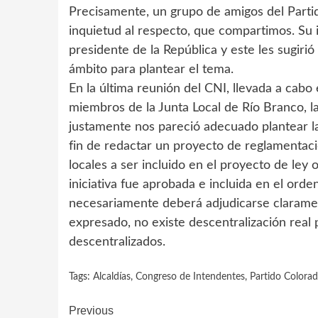
Precisamente, un grupo de amigos del Partid
inquietud al respecto, que compartimos. Su in
presidente de la República y este les sugiri
ámbito para plantear el tema.
En la última reunión del CNI, llevada a cabo
miembros de la Junta Local de Río Branco, l
justamente nos pareció adecuado plantear l
fin de redactar un proyecto de reglamentac
locales a ser incluido en el proyecto de ley 
iniciativa fue aprobada e incluida en el ord
necesariamente deberá adjudicarse clarame
expresado, no existe descentralización real
descentralizados.
Tags:
Alcaldías
,
Congreso de Intendentes
,
Partido Colora
Continue
Previous