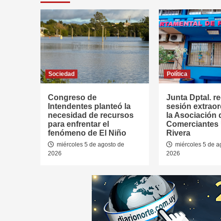
Sociedad
Política
Congreso de
Junta Dptal. re
Intendentes planteó la
sesión extraor
necesidad de recursos
la Asociación 
para enfrentar el
Comerciantes
fenómeno de El Niño
Rivera
miércoles 5 de agosto de
miércoles 5 de a
2026
2026