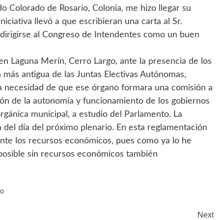
o Colorado de Rosario, Colonia, me hizo llegar su
iciativa llevó a que escribieran una carta al Sr.
ó dirigirse al Congreso de Intendentes como un buen
 en Laguna Merín, Cerro Largo, ante la presencia de los
a más antigua de las Juntas Electivas Autónomas,
a necesidad de que ese órgano formara una comisión a
ión de la autonomía y funcionamiento de los gobiernos
orgánica municipal, a estudio del Parlamento. La
en del día del próximo plenario. En esta reglamentación
nte los recursos económicos, pues como ya lo he
 posible sin recursos económicos también
do
Next