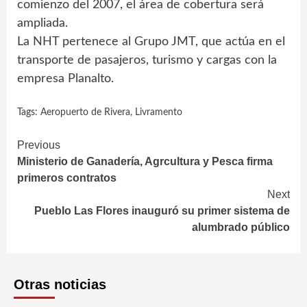
comienzo del 2007, el área de cobertura será
ampliada.
La NHT pertenece al Grupo JMT, que actúa en el
transporte de pasajeros, turismo y cargas con la
empresa Planalto.
Tags:
Aeropuerto de Rivera
,
Livramento
Continue
Previous
Ministerio de Ganadería, Agrcultura y Pesca firma
Reading
primeros contratos
Next
Pueblo Las Flores inauguró su primer sistema de
alumbrado público
Otras noticias