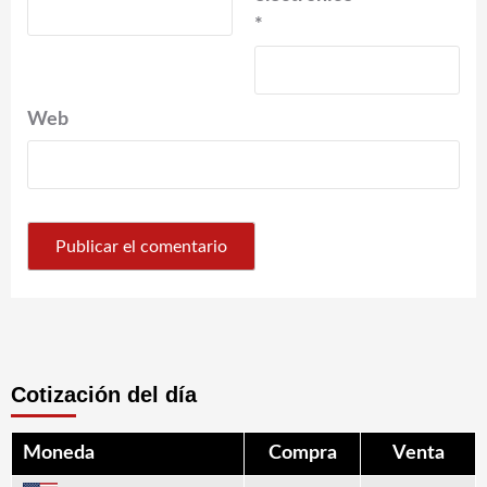
*
Web
Cotización del día
Moneda
Compra
Venta