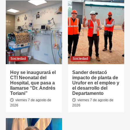
Sociedad
Sociedad
Hoy se inaugurará el
Sander destacó
CTI Neonatal del
impacto de planta de
Hospital, que pasa a
Urufor en el empleo y
llamarse “Dr. Andrés
el desarrollo del
Toriani”
Departamento
viernes 7 de agosto de
viernes 7 de agosto de
2026
2026