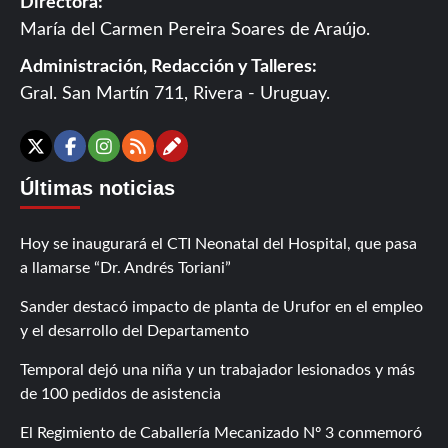
Directora:
María del Carmen Pereira Soares de Araújo.
Administración, Redacción y Talleres:
Gral. San Martín 711, Rivera - Uruguay.
Contáctanos
X
Facebook
Instagram
RSS
Últimas noticias
Hoy se inaugurará el CTI Neonatal del Hospital, que pasa
a llamarse “Dr. Andrés Toriani”
Sander destacó impacto de planta de Urufor en el empleo
y el desarrollo del Departamento
Temporal dejó una niña y un trabajador lesionados y más
de 100 pedidos de asistencia
El Regimiento de Caballería Mecanizado Nº 3 conmemoró