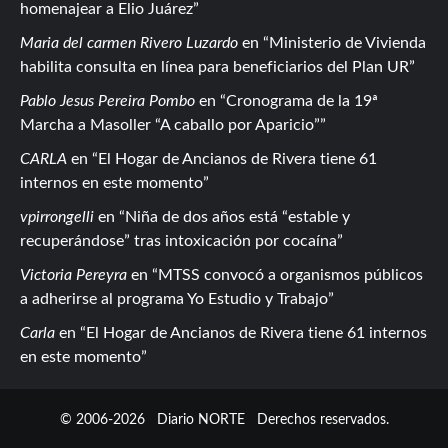
homenajear a Elio Juárez
Maria del carmen Rivero Luzardo
en
Ministerio de Vivienda
habilita consulta en línea para beneficiarios del Plan UR
Pablo Jesus Pereira Pombo
en
Cronograma de la 19ª
Marcha a Masoller “A caballo por Aparicio”
CARLA
en
El Hogar de Ancianos de Rivera tiene 61
internos en este momento
vpirrongelli
en
Niña de dos años está “estable y
recuperándose” tras intoxicación por cocaína
Victoria Pereyra
en
MTSS convocó a organismos públicos
a adherirse al programa Yo Estudio y Trabajo
Carla
en
El Hogar de Ancianos de Rivera tiene 61 internos
en este momento
© 2006-2026
Diario NORTE
Derechos reservados.