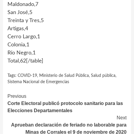
Maldonado,7
San José,5
Treinta y Tres,5
Artigas,4
Cerro Largo,1
Colonia,1
Río Negro,1
Total,62[/table]
Tags:
COVID-19
,
Ministerio de Salud Pública
,
Salud pública
,
Sistema Nacional de Emergencias
Continue
Previous
Corte Electoral publicó protocolo sanitario para las
Reading
Elecciones Departamentales
Next
Aprueban declaración de feriado no laborable para
Minas de Corrales el 9 de noviembre de 2020