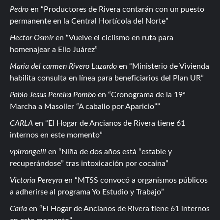
Pedro
en
Productores de Rivera contarán con un puesto
permanente en la Central Hortícola del Norte
Hector Osmir
en
Vuelve el ciclismo en ruta para
homenajear a Elio Juárez
Maria del carmen Rivero Luzardo
en
Ministerio de Vivienda
habilita consulta en línea para beneficiarios del Plan UR
Pablo Jesus Pereira Pombo
en
Cronograma de la 19ª
Marcha a Masoller “A caballo por Aparicio”
CARLA
en
El Hogar de Ancianos de Rivera tiene 61
internos en este momento
vpirrongelli
en
Niña de dos años está “estable y
recuperándose” tras intoxicación por cocaína
Victoria Pereyra
en
MTSS convocó a organismos públicos
a adherirse al programa Yo Estudio y Trabajo
Carla
en
El Hogar de Ancianos de Rivera tiene 61 internos