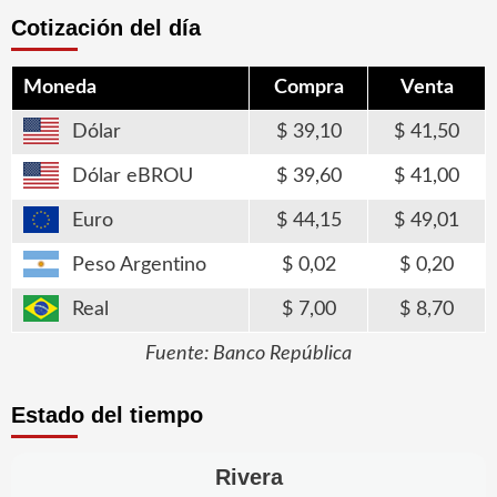
Cotización del día
Moneda
Compra
Venta
Dólar
39,10
41,50
Dólar eBROU
39,60
41,00
Euro
44,15
49,01
Peso Argentino
0,02
0,20
Real
7,00
8,70
Fuente: Banco República
Estado del tiempo
Rivera