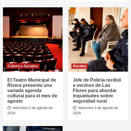
Cultura y Sociales
Rurales
El Teatro Municipal de
Jefe de Policía recibió
Rivera presenta una
a vecinos de Las
variada agenda
Flores para abordar
cultural para el mes de
inquietudes sobre
agosto
seguridad rural
miércoles 5 de agosto de
miércoles 5 de agosto de
2026
2026