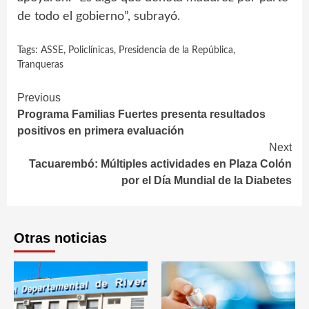
de todo el gobierno”, subrayó.
Tags:
ASSE
,
Policlínicas
,
Presidencia de la República
,
Tranqueras
Continue
Previous
Programa Familias Fuertes presenta resultados
Reading
positivos en primera evaluación
Next
Tacuarembó: Múltiples actividades en Plaza Colón
por el Día Mundial de la Diabetes
Otras noticias