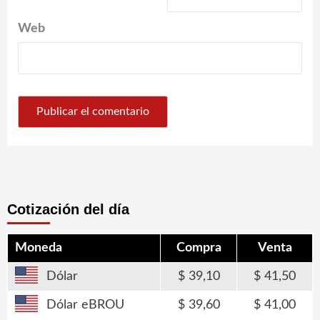
Web
Cotización del día
Moneda
Compra
Venta
Dólar
39,10
41,50
Dólar eBROU
39,60
41,00