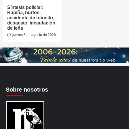
Síntesis policial:
Rapiña, hurtos,
accidente de tránsito,
desacato, incautación
de leña
jueves 6 de agosto de 2026
Sobre nosotros