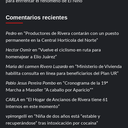
para enfrentar el fenómeno de El Niño
Comentarios recientes
Pedro
en
Productores de Rivera contarán con un puesto
permanente en la Central Hortícola del Norte
Hector Osmir
en
Vuelve el ciclismo en ruta para
homenajear a Elio Juárez
Maria del carmen Rivero Luzardo
en
Ministerio de Vivienda
habilita consulta en línea para beneficiarios del Plan UR
Pablo Jesus Pereira Pombo
en
Cronograma de la 19ª
Marcha a Masoller “A caballo por Aparicio”
CARLA
en
El Hogar de Ancianos de Rivera tiene 61
internos en este momento
vpirrongelli
en
Niña de dos años está “estable y
recuperándose” tras intoxicación por cocaína