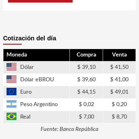
Cotización del día
Moneda
Compra
Venta
Dólar
39,10
41,50
Dólar eBROU
39,60
41,00
Euro
44,15
49,01
Peso Argentino
0,02
0,20
Real
7,00
8,70
Fuente: Banco República