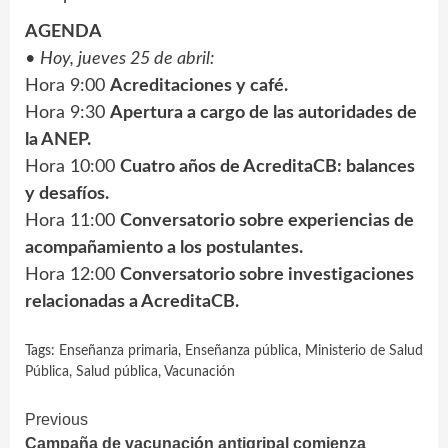
AGENDA
•
Hoy, jueves 25 de abril:
Hora 9:00
Acreditaciones y café.
Hora 9:30
Apertura a cargo de las autoridades de
la ANEP.
Hora 10:00
Cuatro años de AcreditaCB: balances
y desafíos.
Hora 11:00
Conversatorio sobre experiencias de
acompañamiento a los postulantes.
Hora 12:00
Conversatorio sobre investigaciones
relacionadas a AcreditaCB.
Tags:
Enseñanza primaria
,
Enseñanza pública
,
Ministerio de Salud
Pública
,
Salud pública
,
Vacunación
Continue
Previous
Campaña de vacunación antigripal comienza