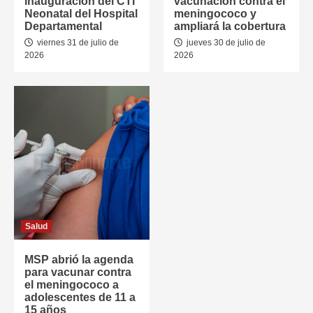
inauguración del CTI
vacunación contra el
Neonatal del Hospital
meningococo y
Departamental
ampliará la cobertura
viernes 31 de julio de
jueves 30 de julio de
2026
2026
Salud
MSP abrió la agenda
para vacunar contra
el meningococo a
adolescentes de 11 a
15 años