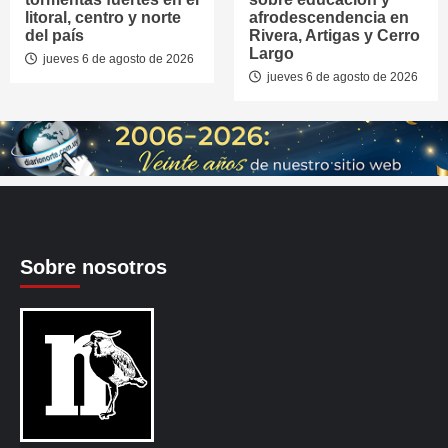
litoral, centro y norte
afrodescendencia en
del país
Rivera, Artigas y Cerro
Largo
jueves 6 de agosto de 2026
jueves 6 de agosto de 2026
Sobre nosotros