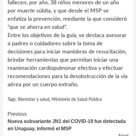
fallecen, por año, 38 niños menores de un año
por muerte súbita, y que desde el MSP se
enfatiza la prevención, mediante la que consideró
“que se ahorra en salud”.
Entre los objetivos de la guía, se destaca asesorar
a padres o cuidadores sobre la toma de
decisiones para iniciar maniobras de resucitación,
brindar herramientas que permitan iniciar una
reanimación cardiopulmonar efectiva y efectuar
recomendaciones para la desobstrucción de la vía
aérea por un cuerpo extraño.
Tags:
Bienestar y salud
,
Ministerio de Salud Pública
Continue
Previous
Nueva subvariante JN1 del COVID-19 fue detectada
Reading
en Uruguay, informó el MSP
Next