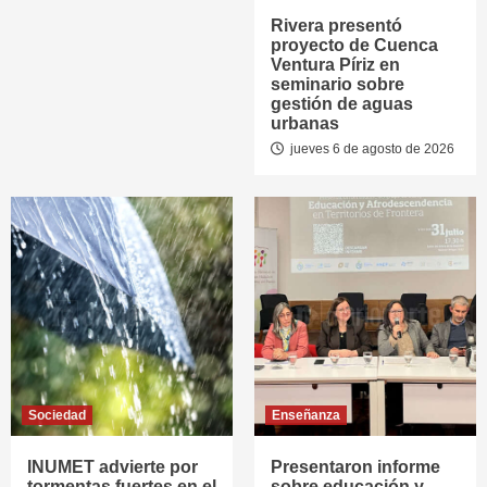
Rivera presentó
proyecto de Cuenca
Ventura Píriz en
seminario sobre
gestión de aguas
urbanas
jueves 6 de agosto de 2026
Sociedad
Enseñanza
INUMET advierte por
Presentaron informe
tormentas fuertes en el
sobre educación y