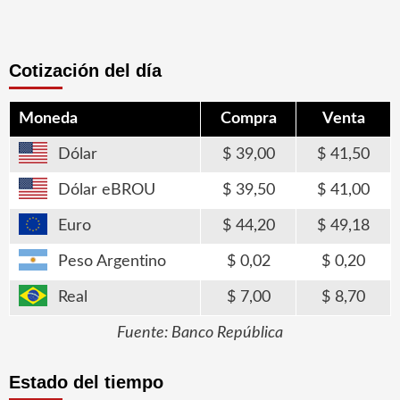
Cotización del día
Moneda
Compra
Venta
Dólar
39,00
41,50
Dólar eBROU
39,50
41,00
Euro
44,20
49,18
Peso Argentino
0,02
0,20
Real
7,00
8,70
Fuente: Banco República
Estado del tiempo