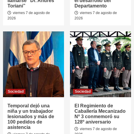
llamarse “Dr. Andrés
el desarrollo del
Toriani”
Departamento
viernes 7 de agosto de
viernes 7 de agosto de
2026
2026
Sociedad
Sociedad
Temporal dejó una
El Regimiento de
niña y un trabajador
Caballería Mecanizado
lesionados y más de
Nº 3 conmemoró su
100 pedidos de
128º aniversario
asistencia
viernes 7 de agosto de