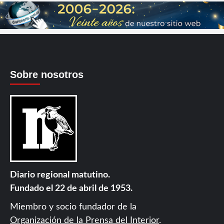
Sobre nosotros
Diario regional matutino.
Fundado el 22 de abril de 1953.
Miembro y socio fundador de la
Organización de la Prensa del Interior
.