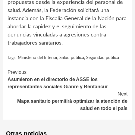
propuestas desde la experiencia del personal de
salud. Además, la Federación solicitará una
instancia con la Fiscalía General de la Nación para
abordar la rapidez y el seguimiento de las
denuncias vinculadas a agresiones contra
trabajadores sanitarios.
Tags:
Ministerio del Interior
,
Salud pública
,
Seguridad pública
Continue
Previous
Asumieron en el directorio de ASSE los
Reading
representantes sociales Gianre y Bentancur
Next
Mapa sanitario permitirá optimizar la atención de
salud en todo el país
Otras noticias