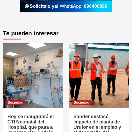
Te pueden interesar
Sociedad
Sociedad
Hoy se inaugurará el
Sander destacó
CTI Neonatal del
impacto de planta de
Hospital, que pasa a
Urufor en el empleo y