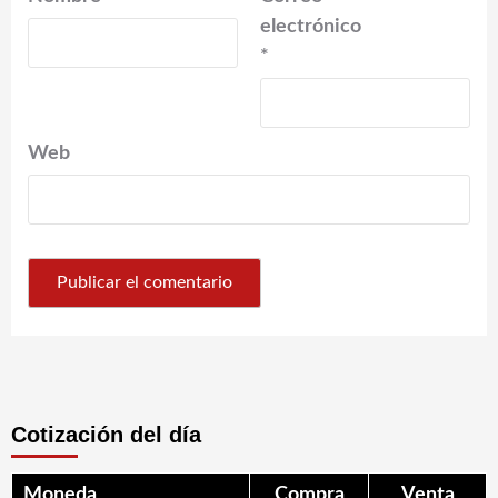
electrónico
*
Web
Cotización del día
Moneda
Compra
Venta