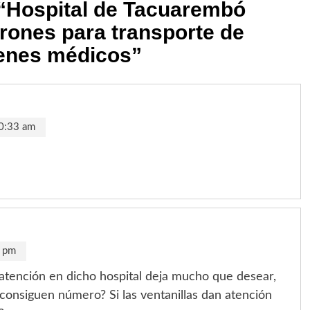
“
Hospital de Tacuarembó
rones para transporte de
enes médicos
”
10:33 am
5 pm
a atención en dicho hospital deja mucho que desear,
 consiguen número? Si las ventanillas dan atención