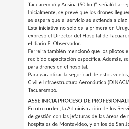
Tacuarembó y Ansina (50 km)”, señaló Larreg
Inicialmente, se prevé que los drones lleguen 
se espera que el servicio se extienda a diez
Esta iniciativa no solo es la primera en Uru
expresó el Director del Hospital de Tacuare
el diario El Observador.
Ferreira también mencionó que los pilotos 
recibido capacitación específica. Además, se
para drones en el hospital.
Para garantizar la seguridad de estos vuelos
Civil e Infraestructura Aeronáutica (DINACI
Tacuarembó.
ASSE INICIA PROCESO DE PROFESIONAL
En otro orden, la Administración de los Ser
de gestión con las jefaturas de las áreas de
hospitales de Montevideo, y en los de San Jos