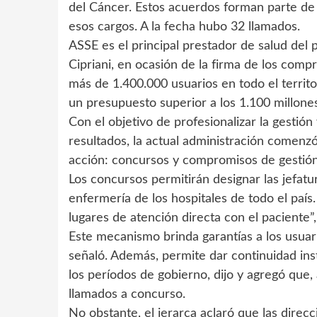
del Cáncer. Estos acuerdos forman parte de 
esos cargos. A la fecha hubo 32 llamados.
ASSE es el principal prestador de salud del 
Cipriani, en ocasión de la firma de los comp
más de 1.400.000 usuarios en todo el territ
un presupuesto superior a los 1.100 millone
Con el objetivo de profesionalizar la gestió
resultados, la actual administración comenz
acción: concursos y compromisos de gestión
Los concursos permitirán designar las jefatu
enfermería de los hospitales de todo el país.
lugares de atención directa con el paciente”, 
Este mecanismo brinda garantías a los usuar
señaló. Además, permite dar continuidad inst
los períodos de gobierno, dijo y agregó que, 
llamados a concurso.
No obstante, el jerarca aclaró que las direc