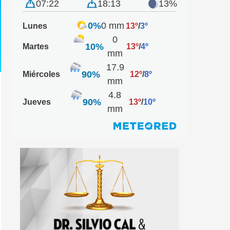
07:22
18:13
13%
0%
0 mm
Lunes
13º
/
3º
0
10%
Martes
13º
/
4º
mm
17.9
90%
Miércoles
12º
/
8º
mm
4.8
90%
Jueves
13º
/
10º
mm