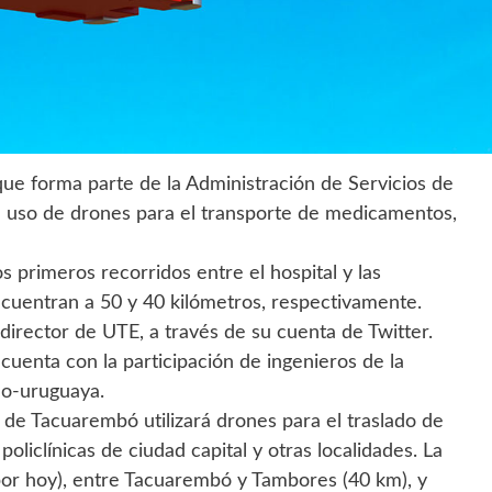
ue forma parte de la Administración de Servicios de
l uso de drones para el transporte de medicamentos,
os primeros recorridos entre el hospital y las
ncuentran a 50 y 40 kilómetros, respectivamente.
 director de UTE, a través de su cuenta de Twitter.
uenta con la participación de ingenieros de la
no-uruguaya.
l de Tacuarembó utilizará drones para el traslado de
liclínicas de ciudad capital y otras localidades. La
por hoy), entre Tacuarembó y Tambores (40 km), y