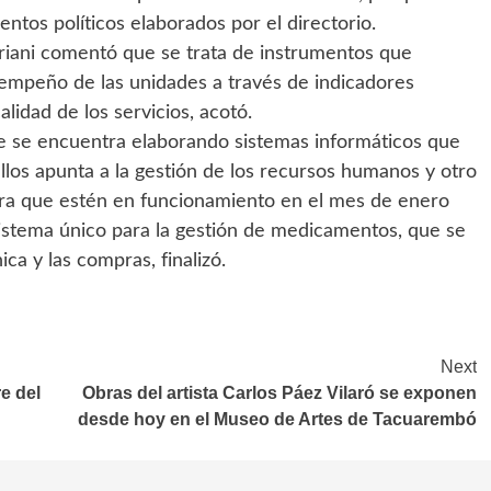
entos políticos elaborados por el directorio.
riani comentó que se trata de instrumentos que
esempeño de las unidades a través de indicadores
lidad de los servicios, acotó.
nte se encuentra elaborando sistemas informáticos que
los apunta a la gestión de los recursos humanos y otro
pera que estén en funcionamiento en el mes de enero
sistema único para la gestión de medicamentos, que se
nica y las compras, finalizó.
Next
re del
Obras del artista Carlos Páez Vilaró se exponen
desde hoy en el Museo de Artes de Tacuarembó