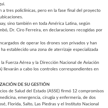
ui.
a tres policlínicas, pero en la fase final del proyecto
 ubicaciones.
guay, sino también en toda América Latina, según
mbó, Dr. Ciro Ferreira, en declaraciones recogidas por
encargados de operar los drones son privados y han
 ha establecido una zona de aterrizaje especializada
, la Fuerza Aérea y la Dirección Nacional de Aviación
A) llevarán a cabo los controles correspondientes en
IZACIÓN DE SU GESTIÓN
vicios de Salud del Estado (ASSE) firmó 12 compromisos
 medicina, emergencia, cirugía y enfermería, de dos
é, Florida, Salto, Las Piedras y el Instituto Nacional