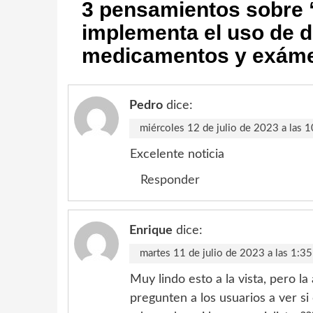
3 pensamientos sobre 
implementa el uso de d
medicamentos y exám
Pedro
dice:
miércoles 12 de julio de 2023 a las 
Excelente noticia
Responder
Enrique
dice:
martes 11 de julio de 2023 a las 1:3
Muy lindo esto a la vista, pero l
pregunten a los usuarios a ver si