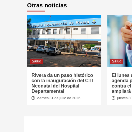
Otras noticias
Salud
Salud
Rivera da un paso histórico
El lunes 
con la inauguración del CTI
agenda p
Neonatal del Hospital
contra e
Departamental
ampliará 
viernes 31 de julio de 2026
jueves 30