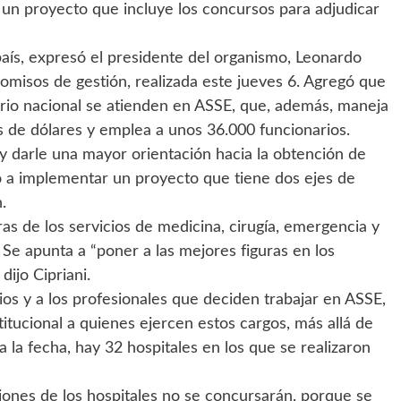
un proyecto que incluye los concursos para adjudicar
país, expresó el presidente del organismo, Leonardo
romisos de gestión, realizada este jueves 6. Agregó que
orio nacional se atienden en ASSE, que, además, maneja
s de dólares y emplea a unos 36.000 funcionarios.
n y darle una mayor orientación hacia la obtención de
ó a implementar un proyecto que tiene dos ejes de
.
ras de los servicios de medicina, cirugía, emergencia y
 Se apunta a “poner a las mejores figuras en los
dijo Cipriani.
ios y a los profesionales que deciden trabajar en ASSE,
itucional a quienes ejercen estos cargos, más allá de
a la fecha, hay 32 hospitales en los que se realizaron
ciones de los hospitales no se concursarán, porque se