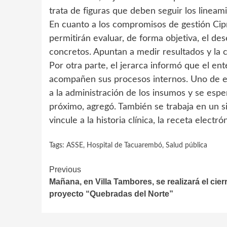
trata de figuras que deben seguir los lineami
En cuanto a los compromisos de gestión Cip
permitirán evaluar, de forma objetiva, el d
concretos. Apuntan a medir resultados y la ca
Por otra parte, el jerarca informó que el e
acompañen sus procesos internos. Uno de el
a la administración de los insumos y se es
próximo, agregó. También se trabaja en un 
vincule a la historia clínica, la receta electró
Tags:
ASSE
,
Hospital de Tacuarembó
,
Salud pública
Continue
Previous
Mañana, en Villa Tambores, se realizará el cier
Reading
proyecto “Quebradas del Norte”