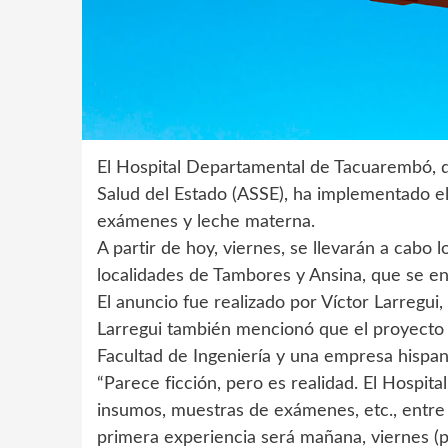
El Hospital Departamental de Tacuarembó, q
Salud del Estado (ASSE), ha implementado e
exámenes y leche materna.
A partir de hoy, viernes, se llevarán a cabo l
localidades de Tambores y Ansina, que se e
El anuncio fue realizado por Víctor Larregui,
Larregui también mencionó que el proyecto c
Facultad de Ingeniería y una empresa hispa
“Parece ficción, pero es realidad. El Hospita
insumos, muestras de exámenes, etc., entre po
primera experiencia será mañana, viernes (