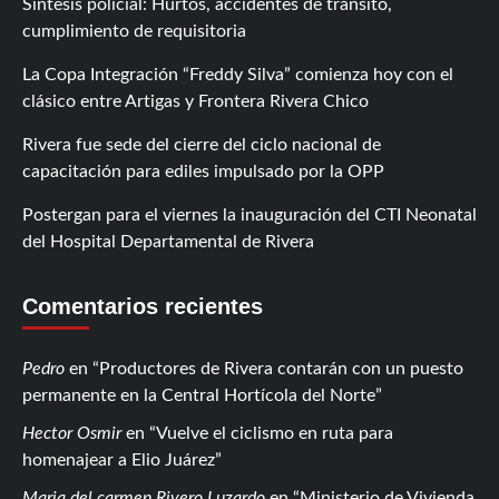
Síntesis policial: Hurtos, accidentes de tránsito,
cumplimiento de requisitoria
La Copa Integración “Freddy Silva” comienza hoy con el
clásico entre Artigas y Frontera Rivera Chico
Rivera fue sede del cierre del ciclo nacional de
capacitación para ediles impulsado por la OPP
Postergan para el viernes la inauguración del CTI Neonatal
del Hospital Departamental de Rivera
Comentarios recientes
Pedro
en
Productores de Rivera contarán con un puesto
permanente en la Central Hortícola del Norte
Hector Osmir
en
Vuelve el ciclismo en ruta para
homenajear a Elio Juárez
Maria del carmen Rivero Luzardo
en
Ministerio de Vivienda