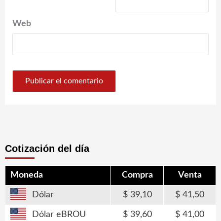
Web
Cotización del día
Moneda
Compra
Venta
Dólar
39,10
41,50
Dólar eBROU
39,60
41,00