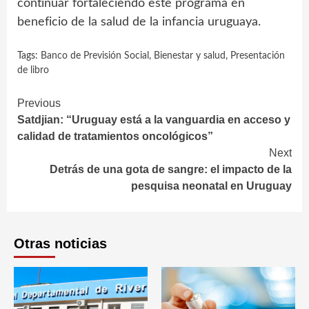
continuar fortaleciendo este programa en
beneficio de la salud de la infancia uruguaya.
Tags:
Banco de Previsión Social
,
Bienestar y salud
,
Presentación
de libro
Continue
Previous
Satdjian: “Uruguay está a la vanguardia en acceso y
Reading
calidad de tratamientos oncológicos”
Next
Detrás de una gota de sangre: el impacto de la
pesquisa neonatal en Uruguay
Otras noticias