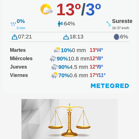
13º
/
3º
0%
Sureste
64%
0 mm
16-37 km/h
07:21
18:13
6%
10%
0 mm
Martes
13º
/
4º
90%
10.8 mm
Miércoles
12º
/
8º
90%
4.5 mm
Jueves
12º
/
9º
70%
0.6 mm
Viernes
17º
/
11º