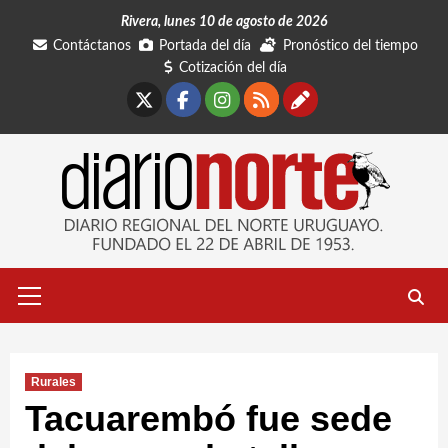
Saltar
Rivera, lunes 10 de agosto de 2026
al
Contáctanos
Portada del día
Pronóstico del tiempo
contenido
Cotización del día
X
Facebook
Instagram
RSS
Contáctano
Menú
primario
Rurales
Tacuarembó fue sede