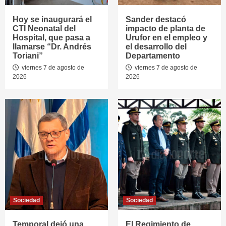
Hoy se inaugurará el
Sander destacó
CTI Neonatal del
impacto de planta de
Hospital, que pasa a
Urufor en el empleo y
llamarse “Dr. Andrés
el desarrollo del
Toriani”
Departamento
viernes 7 de agosto de
viernes 7 de agosto de
2026
2026
Sociedad
Sociedad
Temporal dejó una
El Regimiento de