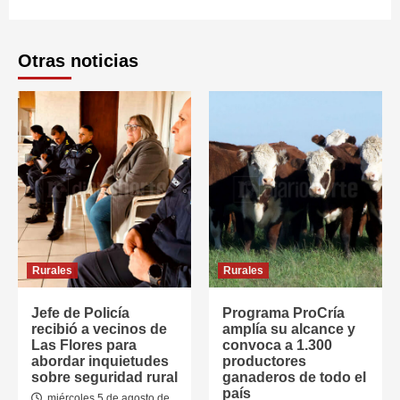
Otras noticias
Rurales
Rurales
Jefe de Policía
Programa ProCría
recibió a vecinos de
amplía su alcance y
Las Flores para
convoca a 1.300
abordar inquietudes
productores
sobre seguridad rural
ganaderos de todo el
país
miércoles 5 de agosto de