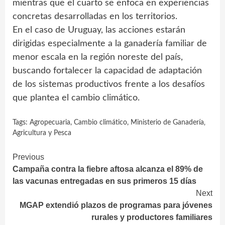
mientras que el cuarto se enfoca en experiencias
concretas desarrolladas en los territorios.
En el caso de Uruguay, las acciones estarán
dirigidas especialmente a la ganadería familiar de
menor escala en la región noreste del país,
buscando fortalecer la capacidad de adaptación
de los sistemas productivos frente a los desafíos
que plantea el cambio climático.
Tags:
Agropecuaria
,
Cambio climático
,
Ministerio de Ganadería‚
Agricultura y Pesca
Continue
Previous
Campaña contra la fiebre aftosa alcanza el 89% de
Reading
las vacunas entregadas en sus primeros 15 días
Next
MGAP extendió plazos de programas para jóvenes
rurales y productores familiares