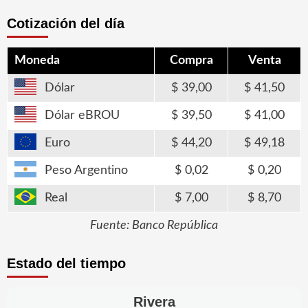
Cotización del día
Moneda
Compra
Venta
Dólar
39,00
41,50
Dólar eBROU
39,50
41,00
Euro
44,20
49,18
Peso Argentino
0,02
0,20
Real
7,00
8,70
Fuente: Banco República
Estado del tiempo
Rivera