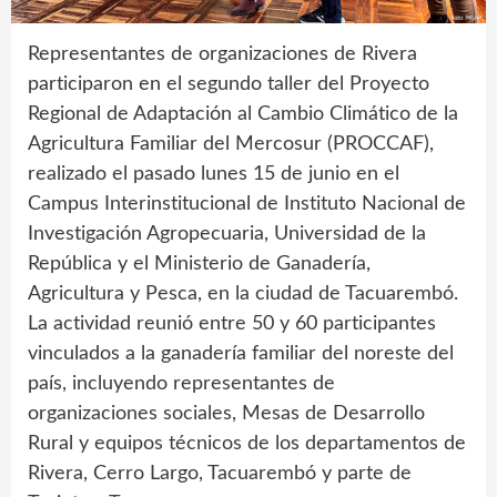
Representantes de organizaciones de Rivera
participaron en el segundo taller del Proyecto
Regional de Adaptación al Cambio Climático de la
Agricultura Familiar del Mercosur (PROCCAF),
realizado el pasado lunes 15 de junio en el
Campus Interinstitucional de Instituto Nacional de
Investigación Agropecuaria, Universidad de la
República y el Ministerio de Ganadería,
Agricultura y Pesca, en la ciudad de Tacuarembó.
La actividad reunió entre 50 y 60 participantes
vinculados a la ganadería familiar del noreste del
país, incluyendo representantes de
organizaciones sociales, Mesas de Desarrollo
Rural y equipos técnicos de los departamentos de
Rivera, Cerro Largo, Tacuarembó y parte de