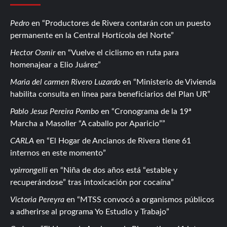
Pedro
en
Productores de Rivera contarán con un puesto
permanente en la Central Hortícola del Norte
Hector Osmir
en
Vuelve el ciclismo en ruta para
homenajear a Elio Juárez
Maria del carmen Rivero Luzardo
en
Ministerio de Vivienda
habilita consulta en línea para beneficiarios del Plan UR
Pablo Jesus Pereira Pombo
en
Cronograma de la 19ª
Marcha a Masoller “A caballo por Aparicio”
CARLA
en
El Hogar de Ancianos de Rivera tiene 61
internos en este momento
vpirrongelli
en
Niña de dos años está “estable y
recuperándose” tras intoxicación por cocaína
Victoria Pereyra
en
MTSS convocó a organismos públicos
a adherirse al programa Yo Estudio y Trabajo