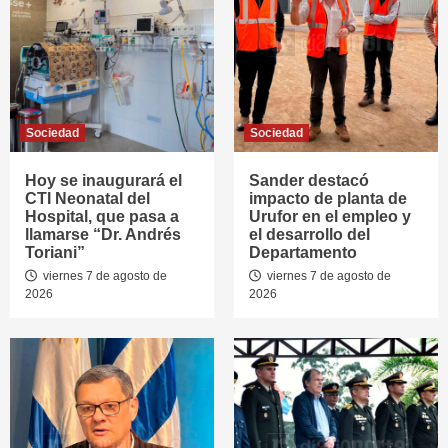
Sociedad
Sociedad
Hoy se inaugurará el
Sander destacó
CTI Neonatal del
impacto de planta de
Hospital, que pasa a
Urufor en el empleo y
llamarse “Dr. Andrés
el desarrollo del
Toriani”
Departamento
viernes 7 de agosto de
viernes 7 de agosto de
2026
2026