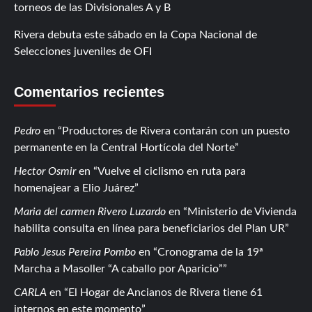
torneos de las Divisionales A y B
Rivera debuta este sábado en la Copa Nacional de
Selecciones juveniles de OFI
Comentarios recientes
Pedro
en
Productores de Rivera contarán con un puesto
permanente en la Central Hortícola del Norte
Hector Osmir
en
Vuelve el ciclismo en ruta para
homenajear a Elio Juárez
Maria del carmen Rivero Luzardo
en
Ministerio de Vivienda
habilita consulta en línea para beneficiarios del Plan UR
Pablo Jesus Pereira Pombo
en
Cronograma de la 19ª
Marcha a Masoller “A caballo por Aparicio”
CARLA
en
El Hogar de Ancianos de Rivera tiene 61
internos en este momento