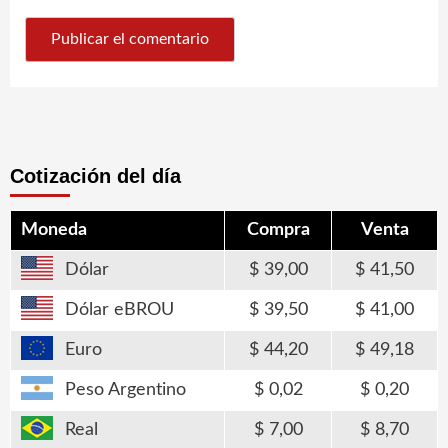
Cotización del día
Moneda
Compra
Venta
Dólar
39,00
41,50
Dólar eBROU
39,50
41,00
Euro
44,20
49,18
Peso Argentino
0,02
0,20
Real
7,00
8,70