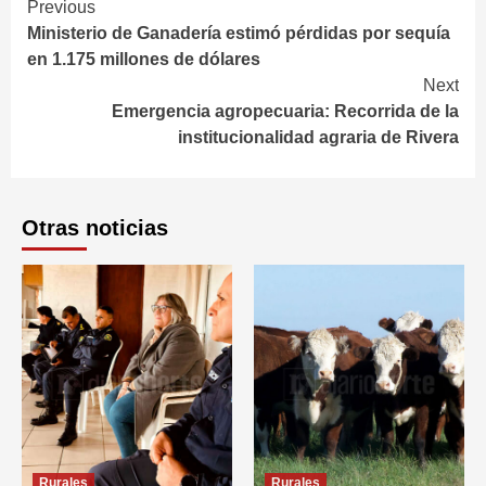
Continue
Previous
Ministerio de Ganadería estimó pérdidas por sequía
Reading
en 1.175 millones de dólares
Next
Emergencia agropecuaria: Recorrida de la
institucionalidad agraria de Rivera
Otras noticias
Rurales
Rurales