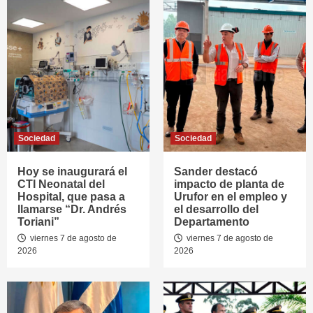
Sociedad
Sociedad
Hoy se inaugurará el
Sander destacó
CTI Neonatal del
impacto de planta de
Hospital, que pasa a
Urufor en el empleo y
llamarse “Dr. Andrés
el desarrollo del
Toriani”
Departamento
viernes 7 de agosto de
viernes 7 de agosto de
2026
2026