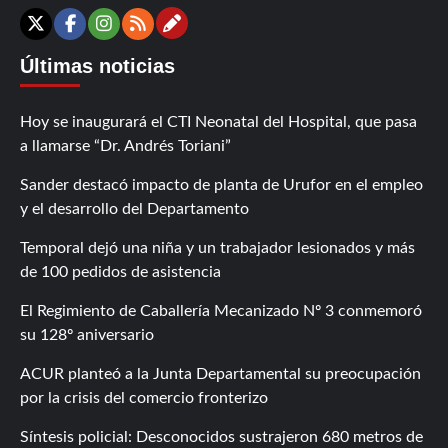
Contáctanos
X
Facebook
Instagram
RSS
Últimas noticias
Hoy se inaugurará el CTI Neonatal del Hospital, que pasa
a llamarse “Dr. Andrés Toriani”
Sander destacó impacto de planta de Urufor en el empleo
y el desarrollo del Departamento
Temporal dejó una niña y un trabajador lesionados y más
de 100 pedidos de asistencia
El Regimiento de Caballería Mecanizado Nº 3 conmemoró
su 128º aniversario
ACUR planteó a la Junta Departamental su preocupación
por la crisis del comercio fronterizo
Síntesis policial: Desconocidos sustrajeron 680 metros de