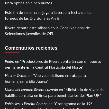
fibra óptica en cinco hurtos
Este fin de semana se jugará la tercera fecha de los
torneos de las Divisionales A y B
Rivera debuta este sábado en la Copa Nacional de
Selecciones juveniles de OFI
Comentarios recientes
Pedro
en
Productores de Rivera contarán con un puesto
permanente en la Central Hortícola del Norte
Hector Osmir
en
Vuelve el ciclismo en ruta para
homenajear a Elio Juárez
Maria del carmen Rivero Luzardo
en
Ministerio de Vivienda
habilita consulta en línea para beneficiarios del Plan UR
Pablo Jesus Pereira Pombo
en
Cronograma de la 19ª