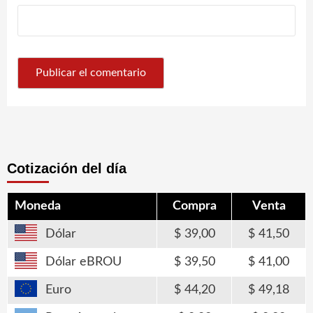
Cotización del día
Moneda
Compra
Venta
Dólar
39,00
41,50
Dólar eBROU
39,50
41,00
Euro
44,20
49,18