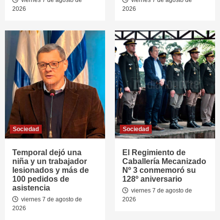
viernes 7 de agosto de
viernes 7 de agosto de
2026
2026
Sociedad
Sociedad
Temporal dejó una
El Regimiento de
niña y un trabajador
Caballería Mecanizado
lesionados y más de
Nº 3 conmemoró su
100 pedidos de
128º aniversario
asistencia
viernes 7 de agosto de
viernes 7 de agosto de
2026
2026