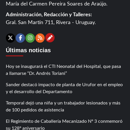
María del Carmen Pereira Soares de Araújo.
Administración, Redacción y Talleres:
Gral. San Martín 711, Rivera - Uruguay.
Contáctanos
X
Facebook
Instagram
RSS
Últimas noticias
Hoy se inaugurará el CTI Neonatal del Hospital, que pasa
a llamarse “Dr. Andrés Toriani”
Sander destacó impacto de planta de Urufor en el empleo
y el desarrollo del Departamento
Temporal dejó una niña y un trabajador lesionados y más
de 100 pedidos de asistencia
El Regimiento de Caballería Mecanizado Nº 3 conmemoró
su 128º aniversario