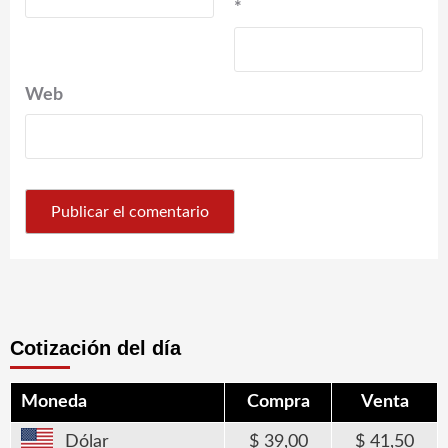
*
Web
Cotización del día
Moneda
Compra
Venta
Dólar
39,00
41,50