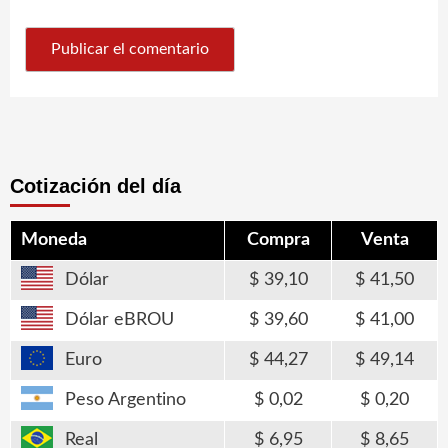
Cotización del día
Moneda
Compra
Venta
Dólar
39,10
41,50
Dólar eBROU
39,60
41,00
Euro
44,27
49,14
Peso Argentino
0,02
0,20
Real
6,95
8,65