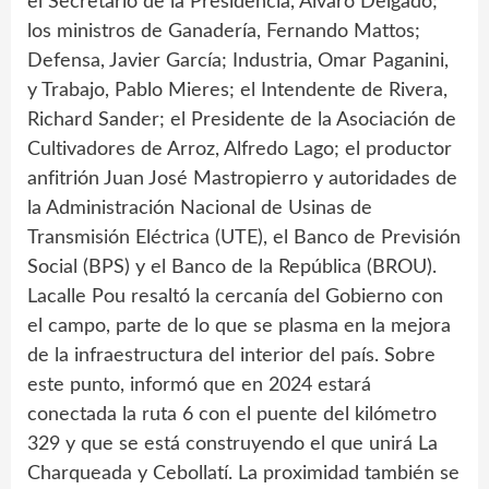
el Secretario de la Presidencia, Álvaro Delgado;
los ministros de Ganadería, Fernando Mattos;
Defensa, Javier García; Industria, Omar Paganini,
y Trabajo, Pablo Mieres; el Intendente de Rivera,
Richard Sander; el Presidente de la Asociación de
Cultivadores de Arroz, Alfredo Lago; el productor
anfitrión Juan José Mastropierro y autoridades de
la Administración Nacional de Usinas de
Transmisión Eléctrica (UTE), el Banco de Previsión
Social (BPS) y el Banco de la República (BROU).
Lacalle Pou resaltó la cercanía del Gobierno con
el campo, parte de lo que se plasma en la mejora
de la infraestructura del interior del país. Sobre
este punto, informó que en 2024 estará
conectada la ruta 6 con el puente del kilómetro
329 y que se está construyendo el que unirá La
Charqueada y Cebollatí. La proximidad también se