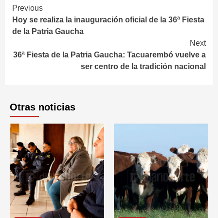
Continue
Previous
Hoy se realiza la inauguración oficial de la 36ª Fiesta
Reading
de la Patria Gaucha
Next
36ª Fiesta de la Patria Gaucha: Tacuarembó vuelve a
ser centro de la tradición nacional
Otras noticias