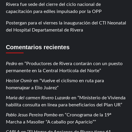
Rivera fue sede del cierre del ciclo nacional de
capacitación para ediles impulsado por la OPP
Postergan para el viernes la inauguración del CTI Neonatal
del Hospital Departamental de Rivera
Comentarios recientes
Pedro
en
Productores de Rivera contarán con un puesto
permanente en la Central Hortícola del Norte
Hector Osmir
en
Vuelve el ciclismo en ruta para
homenajear a Elio Juárez
Maria del carmen Rivero Luzardo
en
Ministerio de Vivienda
habilita consulta en línea para beneficiarios del Plan UR
Pablo Jesus Pereira Pombo
en
Cronograma de la 19ª
Marcha a Masoller “A caballo por Aparicio”
CARLA
en
El Hogar de Ancianos de Rivera tiene 61