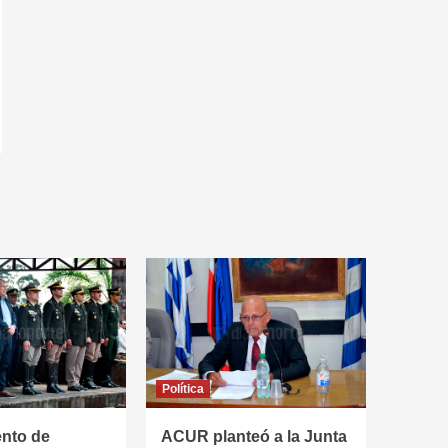
Política
ento de
ACUR planteó a la Junta