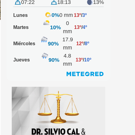
07:22
18:13
13%
0%
0 mm
Lunes
13º
/
3º
0
10%
Martes
13º
/
4º
mm
17.9
90%
Miércoles
12º
/
8º
mm
4.8
90%
Jueves
13º
/
10º
mm