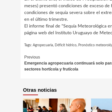
meses) presentó condiciones de exceso de 
condiciones de sequía severa sobre el extr
en el último trimestre.
El informe final de “Sequía Meteorológica 
página web del Instituto Uruguayo de Meteo
Tags:
Agropecuaria
,
Déficit hídrico
,
Pronóstico meteoroló
Continue
Previous
Emergencia agropecuaria continuará solo par
Reading
sectores hortícola y frutícola
Otras noticias