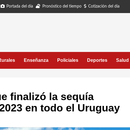
Portada del día
Pronóstico del tiempo
Cotización del día
Rurales
Enseñanza
Policiales
Deportes
Salud
 finalizó la sequía
2023 en todo el Uruguay