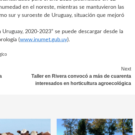
humedad en el noreste, mientras se mantuvieron las
emo sur y suroeste de Uruguay, situación que mejoró
en Uruguay, 2020-2023” se puede descargar desde la
rología (
www.inumet.gub.uy
).
gico
Next
a
Taller en Rivera convocó a más de cuarenta
interesados en horticultura agroecológica