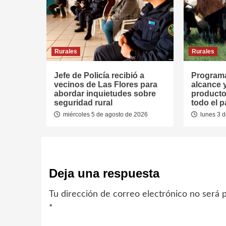
Rurales
Rurales
Jefe de Policía recibió a
Programa
vecinos de Las Flores para
alcance 
abordar inquietudes sobre
producto
seguridad rural
todo el p
miércoles 5 de agosto de 2026
lunes 3 d
Deja una respuesta
Tu dirección de correo electrónico no será p
*