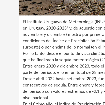
El Instituto Uruguayo de Meteorología (INUM
en Uruguay, 2020-2023” y, de acuerdo con el 
noviembre y diciembre) mostró por primera v
condiciones del Índice de Precipitación Esta
suroeste) o por encima de lo normal (en el lit
Por lo tanto, desde el punto de vista climát
que ha finalizado la sequía meteorológica (
Entre enero 2020 y diciembre 2023, todo el 
parte del período; ello en un total de 28 m
Desde abril 2022 hasta setiembre 2023, fu
consecutivos de sequía. Entre enero y febre
del período con valores extremos de -2.1 y 
nivel nacional.
En el último año, el Índice de Precipitació