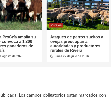
Rurales
 ProCría amplía su
Ataques de perros sueltos a
y convoca a 1.300
ovejas preocupan a
res ganaderos de
autoridades y productores
aís
rurales de Rivera
e agosto de 2026
lunes 27 de julio de 2026
ublicada.
Los campos obligatorios están marcados con