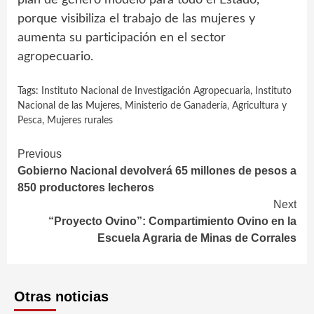
porque visibiliza el trabajo de las mujeres y
aumenta su participación en el sector
agropecuario.
Tags:
Instituto Nacional de Investigación Agropecuaria
,
Instituto
Nacional de las Mujeres
,
Ministerio de Ganadería‚ Agricultura y
Pesca
,
Mujeres rurales
Continue
Previous
Gobierno Nacional devolverá 65 millones de pesos a
Reading
850 productores lecheros
Next
“Proyecto Ovino”: Compartimiento Ovino en la
Escuela Agraria de Minas de Corrales
Otras noticias