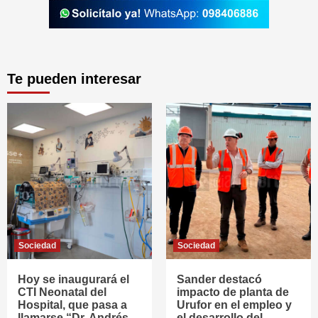
Te pueden interesar
Sociedad
Sociedad
Hoy se inaugurará el
Sander destacó
CTI Neonatal del
impacto de planta de
Hospital, que pasa a
Urufor en el empleo y
llamarse “Dr. Andrés
el desarrollo del