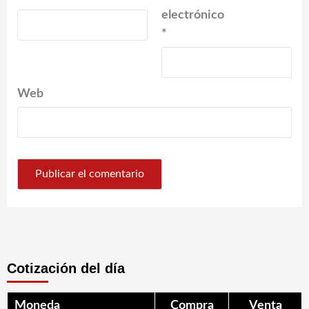
electrónico
*
Web
Cotización del día
Moneda
Compra
Venta