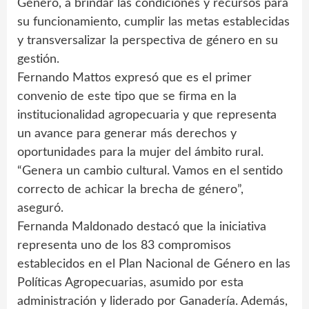
Género, a brindar las condiciones y recursos para
su funcionamiento, cumplir las metas establecidas
y transversalizar la perspectiva de género en su
gestión.
Fernando Mattos expresó que es el primer
convenio de este tipo que se firma en la
institucionalidad agropecuaria y que representa
un avance para generar más derechos y
oportunidades para la mujer del ámbito rural.
“Genera un cambio cultural. Vamos en el sentido
correcto de achicar la brecha de género”,
aseguró.
Fernanda Maldonado destacó que la iniciativa
representa uno de los 83 compromisos
establecidos en el Plan Nacional de Género en las
Políticas Agropecuarias, asumido por esta
administración y liderado por Ganadería. Además,