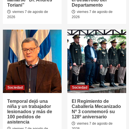
Toriani”
Departamento
viernes 7 de agosto de
viernes 7 de agosto de
2026
2026
Sociedad
Sociedad
Temporal dejó una
El Regimiento de
niña y un trabajador
Caballería Mecanizado
lesionados y más de
Nº 3 conmemoró su
100 pedidos de
128º aniversario
asistencia
viernes 7 de agosto de
viernes 7 de agosto de
2026