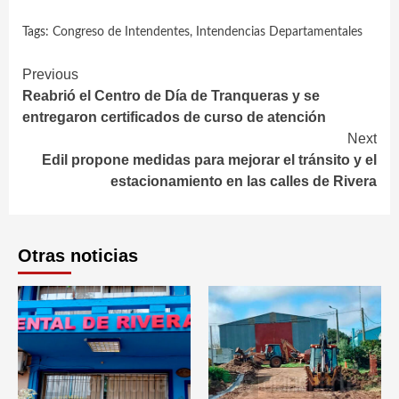
Tags:
Congreso de Intendentes
,
Intendencias Departamentales
Continue
Previous
Reabrió el Centro de Día de Tranqueras y se
Reading
entregaron certificados de curso de atención
Next
Edil propone medidas para mejorar el tránsito y el
estacionamiento en las calles de Rivera
Otras noticias