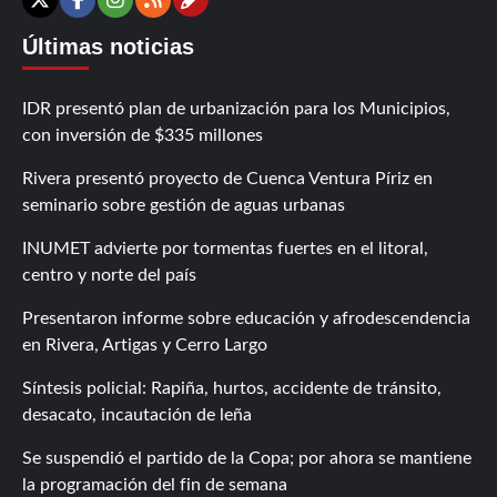
Contáctanos
X
Facebook
Instagram
RSS
Últimas noticias
IDR presentó plan de urbanización para los Municipios,
con inversión de $335 millones
Rivera presentó proyecto de Cuenca Ventura Píriz en
seminario sobre gestión de aguas urbanas
INUMET advierte por tormentas fuertes en el litoral,
centro y norte del país
Presentaron informe sobre educación y afrodescendencia
en Rivera, Artigas y Cerro Largo
Síntesis policial: Rapiña, hurtos, accidente de tránsito,
desacato, incautación de leña
Se suspendió el partido de la Copa; por ahora se mantiene
la programación del fin de semana