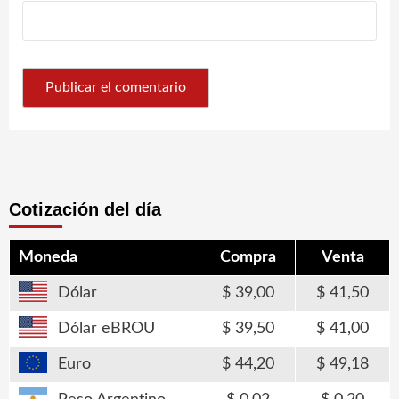
Cotización del día
Moneda
Compra
Venta
Dólar
39,00
41,50
Dólar eBROU
39,50
41,00
Euro
44,20
49,18