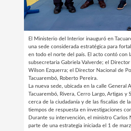
El Ministerio del Interior inauguró en Tacuar
una sede considerada estratégica para fortale
en todo el norte del país. El acto contó con l
subsecretaria Gabriela Valverde; el Director
Wilson Ezquerra; el Director Nacional de Poli
Tacuarembó, Roberto Pereira.
La nueva sede, ubicada en la calle General 
Tacuarembó, Rivera, Cerro Largo, Artigas y S
cerca de la ciudadanía y de las fiscalías de l
tiempos de respuesta en investigaciones co
Durante su intervención, el ministro Carlos 
parte de una estrategia iniciada el 1 de marz