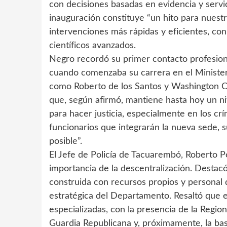
con decisiones basadas en evidencia y servici
inauguración constituye “un hito para nuestra
intervenciones más rápidas y eficientes, co
científicos avanzados.
Negro recordó su primer contacto profesiona
cuando comenzaba su carrera en el Ministeri
como Roberto de los Santos y Washington C
que, según afirmó, mantiene hasta hoy un ni
para hacer justicia, especialmente en los c
funcionarios que integrarán la nueva sede, su
posible”.
El Jefe de Policía de Tacuarembó, Roberto Pe
importancia de la descentralización. Destacó
construida con recursos propios y personal d
estratégica del Departamento. Resaltó que e
especializadas, con la presencia de la Regio
Guardia Republicana y, próximamente, la bas