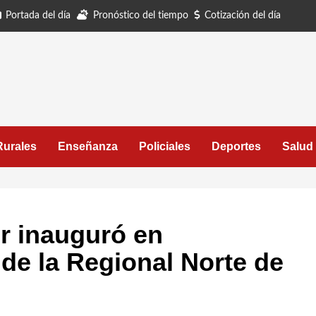
Portada del día
Pronóstico del tiempo
Cotización del día
Rurales
Enseñanza
Policiales
Deportes
Salud
or inauguró en
de la Regional Norte de