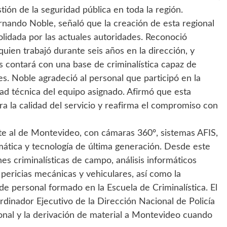
tión de la seguridad pública en toda la región.
Fernando Noble, señaló que la creación de esta regional
olidada por las actuales autoridades. Reconoció
quien trabajó durante seis años en la dirección, y
ís contará con una base de criminalística capaz de
s. Noble agradeció al personal que participó en la
idad técnica del equipo asignado. Afirmó que esta
ora la calidad del servicio y reafirma el compromiso con
e al de Montevideo, con cámaras 360º, sistemas AFIS,
rmática y tecnología de última generación. Desde este
s criminalísticas de campo, análisis informáticos
, pericias mecánicas y vehiculares, así como la
de personal formado en la Escuela de Criminalística. El
rdinador Ejecutivo de la Dirección Nacional de Policía
ional y la derivación de material a Montevideo cuando