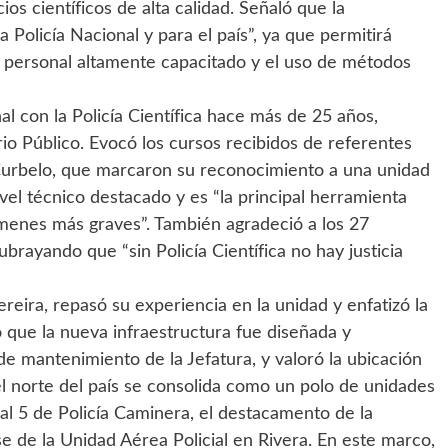
os científicos de alta calidad. Señaló que la
 Policía Nacional y para el país”, ya que permitirá
n personal altamente capacitado y el uso de métodos
l con la Policía Científica hace más de 25 años,
o Público. Evocó los cursos recibidos de referentes
urbelo, que marcaron su reconocimiento a una unidad
vel técnico destacado y es “la principal herramienta
rímenes más graves”. También agradeció a los 27
brayando que “sin Policía Científica no hay justicia
reira, repasó su experiencia en la unidad y enfatizó la
 que la nueva infraestructura fue diseñada y
e mantenimiento de la Jefatura, y valoró la ubicación
l norte del país se consolida como un polo de unidades
nal 5 de Policía Caminera, el destacamento de la
e de la Unidad Aérea Policial en Rivera. En este marco,