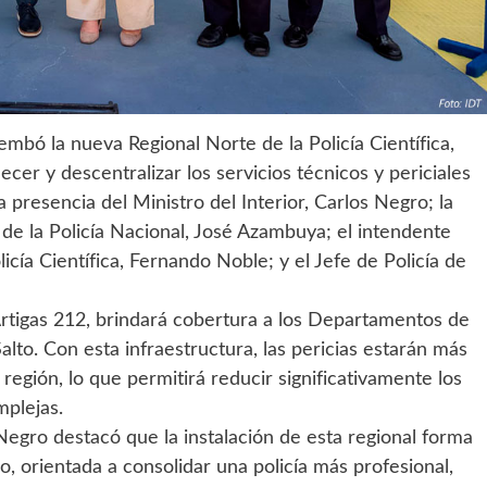
embó la nueva Regional Norte de la Policía Científica,
cer y descentralizar los servicios técnicos y periciales
a presencia del Ministro del Interior, Carlos Negro; la
 de la Policía Nacional, José Azambuya; el intendente
cía Científica, Fernando Noble; y el Jefe de Policía de
Artigas 212, brindará cobertura a los Departamentos de
alto. Con esta infraestructura, las pericias estarán más
a región, lo que permitirá reducir significativamente los
mplejas.
Negro destacó que la instalación de esta regional forma
o, orientada a consolidar una policía más profesional,