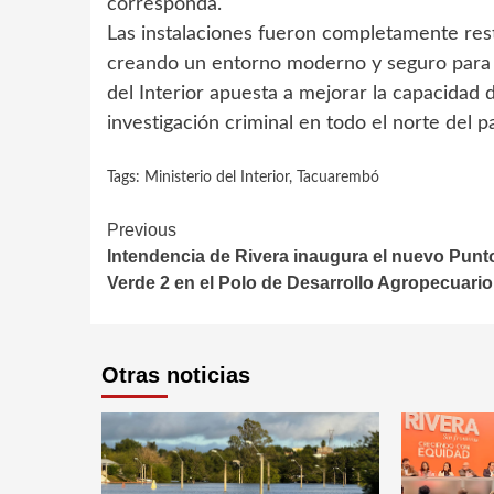
corresponda.
Las instalaciones fueron completamente res
creando un entorno moderno y seguro para el
del Interior apuesta a mejorar la capacidad d
investigación criminal en todo el norte del pa
Tags:
Ministerio del Interior
,
Tacuarembó
Continue
Previous
Intendencia de Rivera inaugura el nuevo Punt
Reading
Verde 2 en el Polo de Desarrollo Agropecuario
Otras noticias