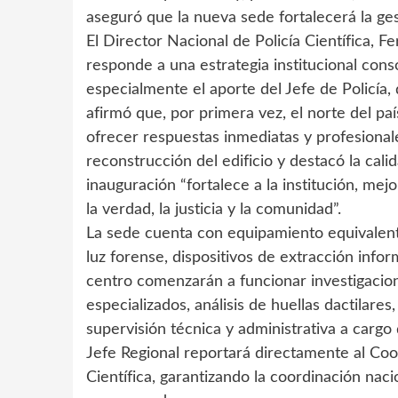
aseguró que la nueva sede fortalecerá la ges
El Director Nacional de Policía Científica, 
responde a una estrategia institucional cons
especialmente el aporte del Jefe de Policía, 
afirmó que, por primera vez, el norte del pa
ofrecer respuestas inmediatas y profesionale
reconstrucción del edificio y destacó la cal
inauguración “fortalece a la institución, mej
la verdad, la justicia y la comunidad”.
La sede cuenta con equipamiento equivalent
luz forense, dispositivos de extracción info
centro comenzarán a funcionar investigacione
especializados, análisis de huellas dactilares
supervisión técnica y administrativa a cargo 
Jefe Regional reportará directamente al Coo
Científica, garantizando la coordinación nac