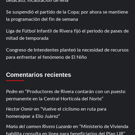
desacato, incautación de leña
Se suspendió el partido de la Copa; por ahora se mantiene
la programación del fin de semana
Liga de Fútbol Infantil de Rivera fijó el período de pases de
mitad de temporada
Congreso de Intendentes planteó la necesidad de recursos
para enfrentar el fenómeno de El Niño
Comentarios recientes
Pedro
en
Productores de Rivera contarán con un puesto
permanente en la Central Hortícola del Norte
Hector Osmir
en
Vuelve el ciclismo en ruta para
homenajear a Elio Juárez
Maria del carmen Rivero Luzardo
en
Ministerio de Vivienda
habilita consulta en línea para beneficiarios del Plan UR