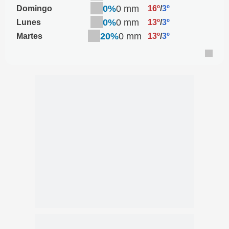
0%
0 mm
Domingo
16º
/
3º
0%
0 mm
Lunes
13º
/
3º
20%
0 mm
Martes
13º
/
3º