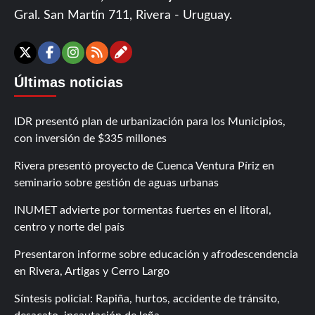
Gral. San Martín 711, Rivera - Uruguay.
Contáctanos
X
Facebook
Instagram
RSS
Últimas noticias
IDR presentó plan de urbanización para los Municipios,
con inversión de $335 millones
Rivera presentó proyecto de Cuenca Ventura Píriz en
seminario sobre gestión de aguas urbanas
INUMET advierte por tormentas fuertes en el litoral,
centro y norte del país
Presentaron informe sobre educación y afrodescendencia
en Rivera, Artigas y Cerro Largo
Síntesis policial: Rapiña, hurtos, accidente de tránsito,