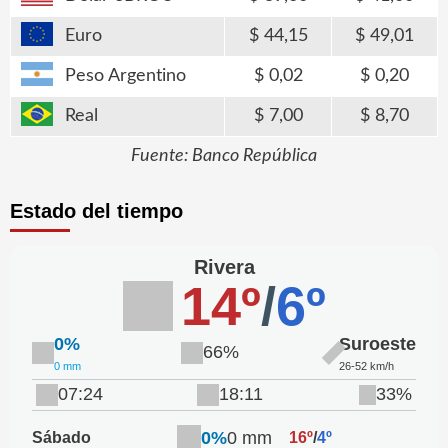
Euro
44,15
49,01
Peso Argentino
0,02
0,20
Real
7,00
8,70
Fuente: Banco República
Estado del tiempo
Rivera
14º
/
6º
0%
Suroeste
66%
0 mm
26-52 km/h
07:24
18:11
33%
0%
0 mm
Sábado
16º
/
4º