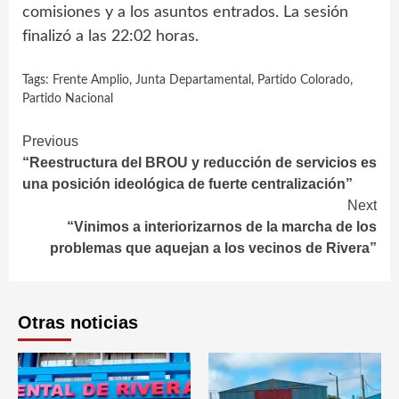
comisiones y a los asuntos entrados. La sesión
finalizó a las 22:02 horas.
Tags:
Frente Amplio
,
Junta Departamental
,
Partido Colorado
,
Partido Nacional
Continue
Previous
“Reestructura del BROU y reducción de servicios es
Reading
una posición ideológica de fuerte centralización”
Next
“Vinimos a interiorizarnos de la marcha de los
problemas que aquejan a los vecinos de Rivera”
Otras noticias