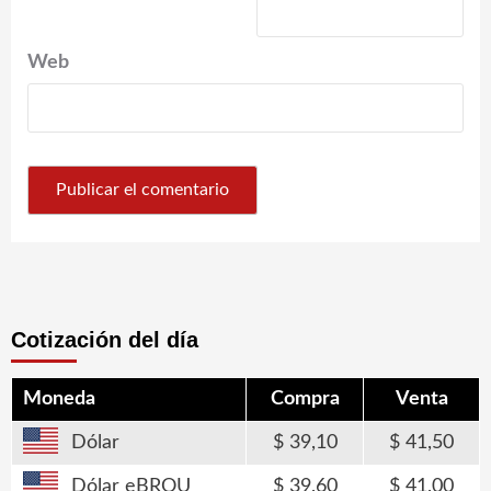
Web
Cotización del día
Moneda
Compra
Venta
Dólar
39,10
41,50
Dólar eBROU
39,60
41,00