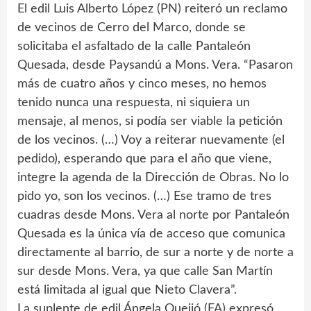
El edil Luis Alberto López (PN) reiteró un reclamo
de vecinos de Cerro del Marco, donde se
solicitaba el asfaltado de la calle Pantaleón
Quesada, desde Paysandú a Mons. Vera. “Pasaron
más de cuatro años y cinco meses, no hemos
tenido nunca una respuesta, ni siquiera un
mensaje, al menos, si podía ser viable la petición
de los vecinos. (…) Voy a reiterar nuevamente (el
pedido), esperando que para el año que viene,
integre la agenda de la Dirección de Obras. No lo
pido yo, son los vecinos. (…) Ese tramo de tres
cuadras desde Mons. Vera al norte por Pantaleón
Quesada es la única vía de acceso que comunica
directamente al barrio, de sur a norte y de norte a
sur desde Mons. Vera, ya que calle San Martín
está limitada al igual que Nieto Clavera”.
La suplente de edil Ángela Queijó (FA) expresó