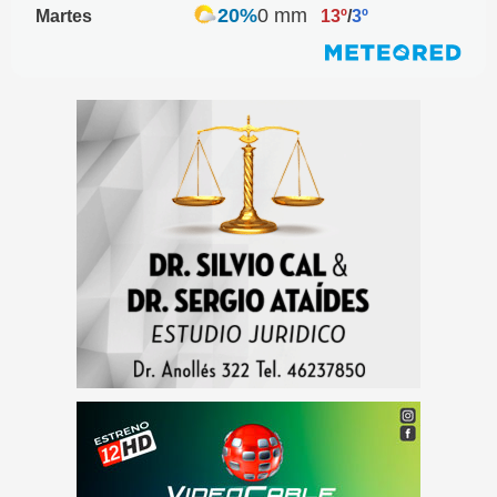
20%
0 mm
Martes
13º
/
3º