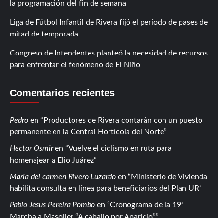
la programación del fin de semana
Liga de Fútbol Infantil de Rivera fijó el período de pases de
mitad de temporada
Congreso de Intendentes planteó la necesidad de recursos
para enfrentar el fenómeno de El Niño
Comentarios recientes
Pedro
en
Productores de Rivera contarán con un puesto
permanente en la Central Hortícola del Norte
Hector Osmir
en
Vuelve el ciclismo en ruta para
homenajear a Elio Juárez
Maria del carmen Rivero Luzardo
en
Ministerio de Vivienda
habilita consulta en línea para beneficiarios del Plan UR
Pablo Jesus Pereira Pombo
en
Cronograma de la 19ª
Marcha a Masoller “A caballo por Aparicio”