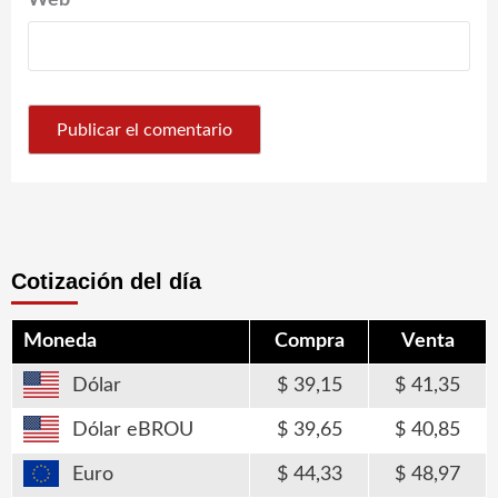
Web
Cotización del día
Moneda
Compra
Venta
Dólar
39,15
41,35
Dólar eBROU
39,65
40,85
Euro
44,33
48,97