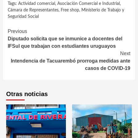
Tags:
Actividad comercial
,
Asociación Comercial e Industrial
,
Cámara de Representantes
,
Free shop
,
Ministerio de Trabajo y
Seguridad Social
Continue
Previous
Diputado solicita que se inmunice a docentes del
Reading
IFSul que trabajan con estudiantes uruguayos
Next
Intendencia de Tacuarembó prorroga medidas ante
casos de COVID-19
Otras noticias