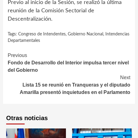
Previo al inicio de la Sesión, se realizó la última
reunión de la Comisión Sectorial de
Descentralización.
Tags:
Congreso de Intendentes
,
Gobierno Nacional
,
Intendencias
Departamentales
Continue
Previous
Fondo de Desarrollo del Interior impulsa tercer nivel
Reading
del Gobierno
Next
Lista 15 se reunió en Tranqueras y el diputado
Amarilla presentó inquietudes en el Parlamento
Otras noticias