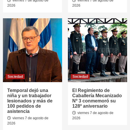
viernes 7 de agosto de
viernes 7 de agosto de
2026
2026
Sociedad
Sociedad
Temporal dejó una
El Regimiento de
niña y un trabajador
Caballería Mecanizado
lesionados y más de
Nº 3 conmemoró su
100 pedidos de
128º aniversario
asistencia
viernes 7 de agosto de
viernes 7 de agosto de
2026
2026