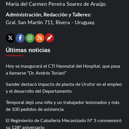
María del Carmen Pereira Soares de Araújo.
Administración, Redacción y Talleres:
Gral. San Martín 711, Rivera - Uruguay.
Contáctanos
X
Facebook
Instagram
RSS
Últimas noticias
Hoy se inaugurará el CTI Neonatal del Hospital, que pasa
a llamarse “Dr. Andrés Toriani”
Sander destacó impacto de planta de Urufor en el empleo
y el desarrollo del Departamento
Temporal dejó una niña y un trabajador lesionados y más
de 100 pedidos de asistencia
El Regimiento de Caballería Mecanizado Nº 3 conmemoró
su 128º aniversario