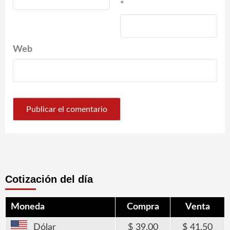
*
Web
Cotización del día
Moneda
Compra
Venta
Dólar
39,00
41,50