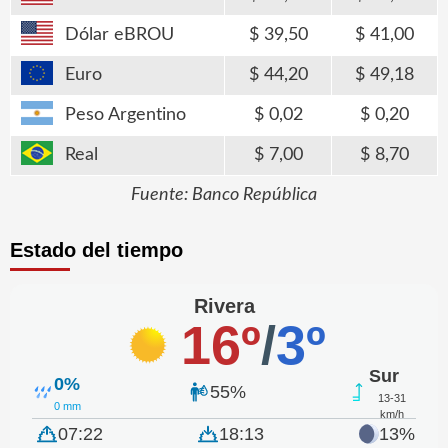
Dólar eBROU
39,50
41,00
Euro
44,20
49,18
Peso Argentino
0,02
0,20
Real
7,00
8,70
Fuente: Banco República
Estado del tiempo
Rivera
16º
/
3º
Sur
0%
55%
13-31
0 mm
km/h
07:22
18:13
13%