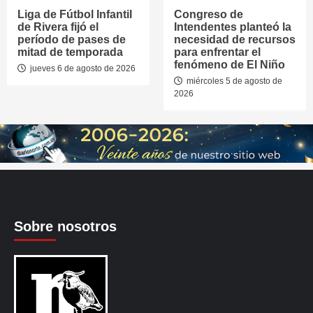
Liga de Fútbol Infantil
Congreso de
de Rivera fijó el
Intendentes planteó la
período de pases de
necesidad de recursos
mitad de temporada
para enfrentar el
fenómeno de El Niño
jueves 6 de agosto de 2026
miércoles 5 de agosto de
2026
Sobre nosotros