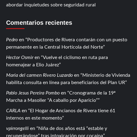
abordar inquietudes sobre seguridad rural
Comentarios recientes
Pedro
en
Productores de Rivera contarán con un puesto
permanente en la Central Hortícola del Norte
Hector Osmir
en
Vuelve el ciclismo en ruta para
homenajear a Elio Juárez
Maria del carmen Rivero Luzardo
en
Ministerio de Vivienda
habilita consulta en línea para beneficiarios del Plan UR
Pablo Jesus Pereira Pombo
en
Cronograma de la 19ª
Marcha a Masoller “A caballo por Aparicio”
CARLA
en
El Hogar de Ancianos de Rivera tiene 61
internos en este momento
vpirrongelli
en
Niña de dos años está “estable y
recuperándose” tras intoxicación por cocaína