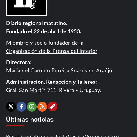
Diario regional matutino.
Fundado el 22 de abril de 1953.
Miembro y socio fundador de la
Organización de la Prensa del Interior
.
Directora:
María del Carmen Pereira Soares de Araújo.
Administración, Redacción y Talleres:
Gral. San Martín 711, Rivera - Uruguay.
Contáctanos
X
Facebook
Instagram
RSS
Últimas noticias
Rivera presentó proyecto de Cuenca Ventura Píriz en