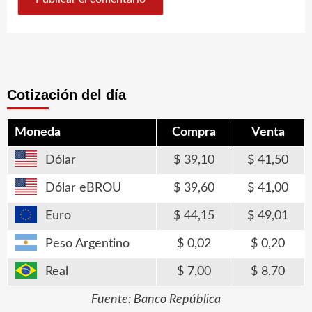
Cotización del día
Moneda
Compra
Venta
Dólar
39,10
41,50
Dólar eBROU
39,60
41,00
Euro
44,15
49,01
Peso Argentino
0,02
0,20
Real
7,00
8,70
Fuente: Banco República